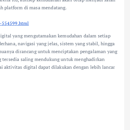
ah platform di masa mendatang.
a-554599.html
n digital yang mengutamakan kemudahan dalam setiap
rhana, navigasi yang jelas, sistem yang stabil, hingga
 semuanya dirancang untuk menciptakan pengalaman yang
ng tersedia saling mendukung untuk menghadirkan
aktivitas digital dapat dilakukan dengan lebih lancar