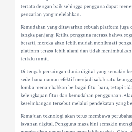
tertata dengan baik sehingga pengguna dapat mene
pencarian yang melelahkan.
Kemudahan yang ditawarkan sebuah platform juga
jangka panjang. Ketika pengguna merasa bahwa seg
berarti, mereka akan lebih mudah menikmati penga
platform terasa lebih alami dan tidak menimbulkan 
terlalu rumit.
Di tengah persaingan dunia digital yang semakin
sederhana namun efektif menjadi salah satu keungg
lomba menambahkan berbagai fitur baru, tetapi t
kelengkapan fitur dan kemudahan penggunaan. Ala
keseimbangan tersebut melalui pendekatan yang b
Kemajuan teknologi akan terus membawa perubahan
layanan digital. Pengguna masa kini semakin men
memberikan pengalaman yang lebih praktis. Oleh k