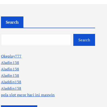
Search
Search
Okeplay777
Aladin138
Aladin138
Aladin138
Aladdin138
Aladdin138
pola slot gacor hari ini maxwin