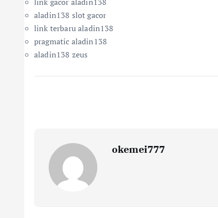
link gacor aladin138
aladin138 slot gacor
link terbaru aladin138
pragmatic aladin138
aladin138 zeus
okemei777