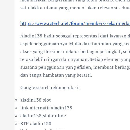
satu faktor utama yang menentukan relevansi sebu
https://www.rctech.net/forum/members/sekarmerl
Aladin138 hadir sebagai representasi dari layana
aspek penggunaannya. Mulai dari tampilan yang sede
akses yang fleksibel melalui berbagai perangkat,
terasa lebih ringan dan nyaman. Setiap elemen ya
suasana penggunaan yang efisien, membuat berbagai 
dan tanpa hambatan yang berarti.
Google search rekomendasi :
aladin138 slot
link alternatif aladin138
aladin138 slot online
RTP aladin138