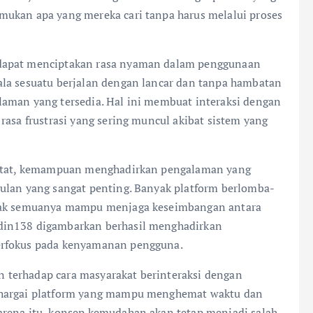
mukan apa yang mereka cari tanpa harus melalui proses
 dapat menciptakan rasa nyaman dalam penggunaan
ala sesuatu berjalan dengan lancar dan tanpa hambatan
laman yang tersedia. Hal ini membuat interaksi dengan
rasa frustrasi yang sering muncul akibat sistem yang
 ketat, kemampuan menghadirkan pengalaman yang
ulan yang sangat penting. Banyak platform berlomba-
idak semuanya mampu menjaga keseimbangan antara
din138 digambarkan berhasil menghadirkan
erfokus pada kenyamanan pengguna.
 terhadap cara masyarakat berinteraksi dengan
ghargai platform yang mampu menghemat waktu dan
arena itu, konsep kemudahan akan tetap menjadi salah