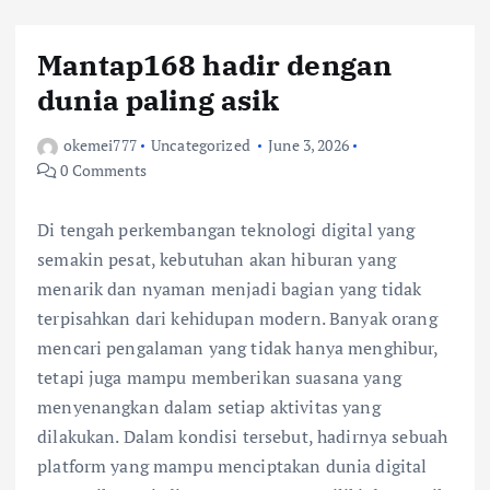
Mantap168 hadir dengan
dunia paling asik
okemei777
Uncategorized
June 3, 2026
0 Comments
Di tengah perkembangan teknologi digital yang
semakin pesat, kebutuhan akan hiburan yang
menarik dan nyaman menjadi bagian yang tidak
terpisahkan dari kehidupan modern. Banyak orang
mencari pengalaman yang tidak hanya menghibur,
tetapi juga mampu memberikan suasana yang
menyenangkan dalam setiap aktivitas yang
dilakukan. Dalam kondisi tersebut, hadirnya sebuah
platform yang mampu menciptakan dunia digital