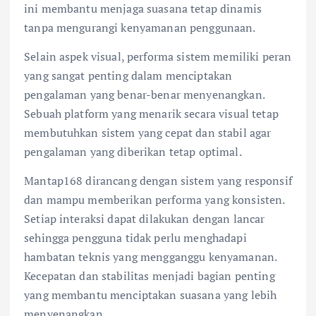
ini membantu menjaga suasana tetap dinamis
tanpa mengurangi kenyamanan penggunaan.
Selain aspek visual, performa sistem memiliki peran
yang sangat penting dalam menciptakan
pengalaman yang benar-benar menyenangkan.
Sebuah platform yang menarik secara visual tetap
membutuhkan sistem yang cepat dan stabil agar
pengalaman yang diberikan tetap optimal.
Mantap168 dirancang dengan sistem yang responsif
dan mampu memberikan performa yang konsisten.
Setiap interaksi dapat dilakukan dengan lancar
sehingga pengguna tidak perlu menghadapi
hambatan teknis yang mengganggu kenyamanan.
Kecepatan dan stabilitas menjadi bagian penting
yang membantu menciptakan suasana yang lebih
menyenangkan.