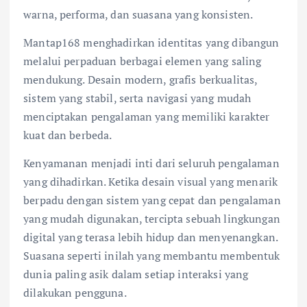
warna, performa, dan suasana yang konsisten.
Mantap168 menghadirkan identitas yang dibangun
melalui perpaduan berbagai elemen yang saling
mendukung. Desain modern, grafis berkualitas,
sistem yang stabil, serta navigasi yang mudah
menciptakan pengalaman yang memiliki karakter
kuat dan berbeda.
Kenyamanan menjadi inti dari seluruh pengalaman
yang dihadirkan. Ketika desain visual yang menarik
berpadu dengan sistem yang cepat dan pengalaman
yang mudah digunakan, tercipta sebuah lingkungan
digital yang terasa lebih hidup dan menyenangkan.
Suasana seperti inilah yang membantu membentuk
dunia paling asik dalam setiap interaksi yang
dilakukan pengguna.