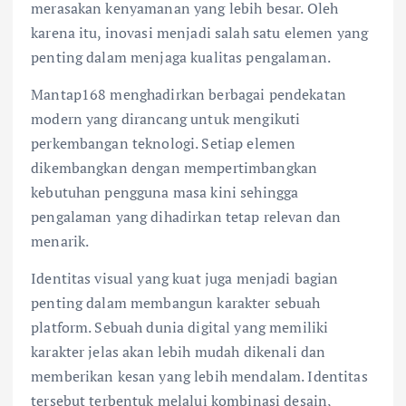
merasakan kenyamanan yang lebih besar. Oleh
karena itu, inovasi menjadi salah satu elemen yang
penting dalam menjaga kualitas pengalaman.
Mantap168 menghadirkan berbagai pendekatan
modern yang dirancang untuk mengikuti
perkembangan teknologi. Setiap elemen
dikembangkan dengan mempertimbangkan
kebutuhan pengguna masa kini sehingga
pengalaman yang dihadirkan tetap relevan dan
menarik.
Identitas visual yang kuat juga menjadi bagian
penting dalam membangun karakter sebuah
platform. Sebuah dunia digital yang memiliki
karakter jelas akan lebih mudah dikenali dan
memberikan kesan yang lebih mendalam. Identitas
tersebut terbentuk melalui kombinasi desain,