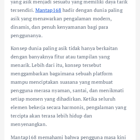
yang asik menjadi sesuatu yang memiliki daya tarik
tersendiri.
Mantap168
hadir dengan dunia paling
asik yang menawarkan pengalaman modern,
dinamis, dan penuh kenyamanan bagi para
penggunanya.
Konsep dunia paling asik tidak hanya berkaitan
dengan banyaknya fitur atau tampilan yang
menarik. Lebih dari itu, konsep tersebut
menggambarkan bagaimana sebuah platform
mampu menciptakan suasana yang membuat
pengguna merasa nyaman, santai, dan menikmati
setiap momen yang dihadirkan. Ketika seluruh
elemen bekerja secara harmonis, pengalaman yang
tercipta akan terasa lebih hidup dan
menyenangkan.
Mantap168 memahami bahwa pengguna masa kini