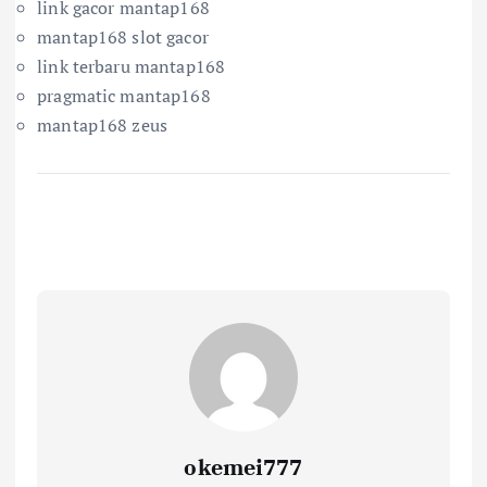
link gacor mantap168
mantap168 slot gacor
link terbaru mantap168
pragmatic mantap168
mantap168 zeus
okemei777