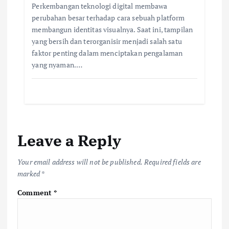
Perkembangan teknologi digital membawa
perubahan besar terhadap cara sebuah platform
membangun identitas visualnya. Saat ini, tampilan
yang bersih dan terorganisir menjadi salah satu
faktor penting dalam menciptakan pengalaman
yang nyaman.…
Leave a Reply
Your email address will not be published.
Required fields are
marked
*
Comment
*