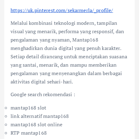
https://uk.pinterest.com/sekarmerla/_profile/
Melalui kombinasi teknologi modern, tampilan
visual yang menarik, performa yang responsif, dan
pengalaman yang nyaman, Mantap168
menghadirkan dunia digital yang penuh karakter.
Setiap detail dirancang untuk menciptakan suasana
yang santai, menarik, dan mampu memberikan
pengalaman yang menyenangkan dalam berbagai
aktivitas digital sehari-hari.
Google search rekomendasi :
mantap168 slot
link alternatif mantap168
mantap168 slot online
RTP mantap168