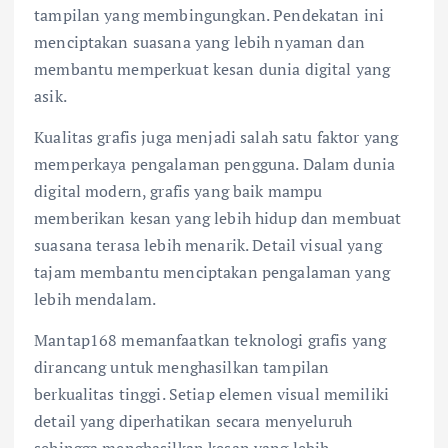
tampilan yang membingungkan. Pendekatan ini
menciptakan suasana yang lebih nyaman dan
membantu memperkuat kesan dunia digital yang
asik.
Kualitas grafis juga menjadi salah satu faktor yang
memperkaya pengalaman pengguna. Dalam dunia
digital modern, grafis yang baik mampu
memberikan kesan yang lebih hidup dan membuat
suasana terasa lebih menarik. Detail visual yang
tajam membantu menciptakan pengalaman yang
lebih mendalam.
Mantap168 memanfaatkan teknologi grafis yang
dirancang untuk menghasilkan tampilan
berkualitas tinggi. Setiap elemen visual memiliki
detail yang diperhatikan secara menyeluruh
sehingga menghasilkan kesan yang lebih