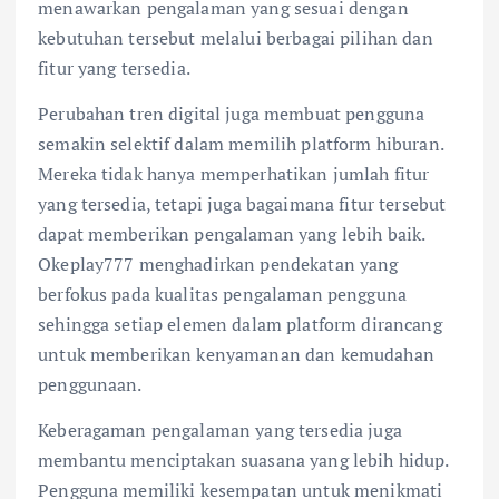
menawarkan pengalaman yang sesuai dengan
kebutuhan tersebut melalui berbagai pilihan dan
fitur yang tersedia.
Perubahan tren digital juga membuat pengguna
semakin selektif dalam memilih platform hiburan.
Mereka tidak hanya memperhatikan jumlah fitur
yang tersedia, tetapi juga bagaimana fitur tersebut
dapat memberikan pengalaman yang lebih baik.
Okeplay777 menghadirkan pendekatan yang
berfokus pada kualitas pengalaman pengguna
sehingga setiap elemen dalam platform dirancang
untuk memberikan kenyamanan dan kemudahan
penggunaan.
Keberagaman pengalaman yang tersedia juga
membantu menciptakan suasana yang lebih hidup.
Pengguna memiliki kesempatan untuk menikmati