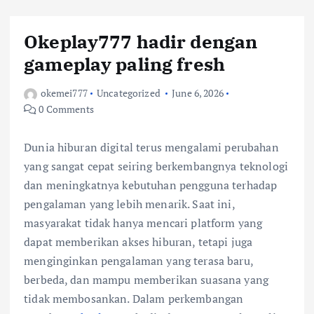
Okeplay777 hadir dengan
gameplay paling fresh
okemei777
Uncategorized
June 6, 2026
0 Comments
Dunia hiburan digital terus mengalami perubahan
yang sangat cepat seiring berkembangnya teknologi
dan meningkatnya kebutuhan pengguna terhadap
pengalaman yang lebih menarik. Saat ini,
masyarakat tidak hanya mencari platform yang
dapat memberikan akses hiburan, tetapi juga
menginginkan pengalaman yang terasa baru,
berbeda, dan mampu memberikan suasana yang
tidak membosankan. Dalam perkembangan