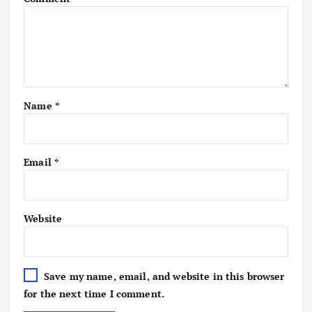
Name
*
Email
*
Website
Save my name, email, and website in this browser
for the next time I comment.