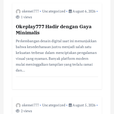
v
okemei777
Uncategorized
August 6, 2026
1 views
i
Okeplay777 Hadir dengan Gaya
Minimalis
g
Perkembangan desain digital saat ini menunjukkan
a
bahwa kesederhanaan justru menjadi salah satu
kekuatan terbesar dalam menciptakan pengalaman
t
visual yang nyaman. Banyak platform modern
mulai meninggalkan tampilan yang terlalu ramai
i
dan…
o
n
okemei777
Uncategorized
August 5, 2026
2 views