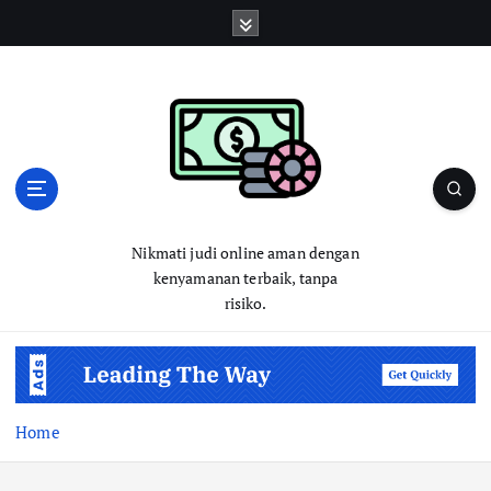
S
k
i
p
t
o
c
o
n
t
Nikmati judi online aman dengan
e
kenyamanan terbaik, tanpa
n
risiko.
t
Home