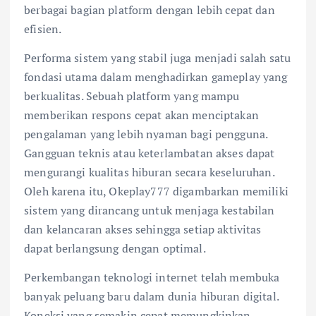
berbagai bagian platform dengan lebih cepat dan
efisien.
Performa sistem yang stabil juga menjadi salah satu
fondasi utama dalam menghadirkan gameplay yang
berkualitas. Sebuah platform yang mampu
memberikan respons cepat akan menciptakan
pengalaman yang lebih nyaman bagi pengguna.
Gangguan teknis atau keterlambatan akses dapat
mengurangi kualitas hiburan secara keseluruhan.
Oleh karena itu, Okeplay777 digambarkan memiliki
sistem yang dirancang untuk menjaga kestabilan
dan kelancaran akses sehingga setiap aktivitas
dapat berlangsung dengan optimal.
Perkembangan teknologi internet telah membuka
banyak peluang baru dalam dunia hiburan digital.
Koneksi yang semakin cepat memungkinkan