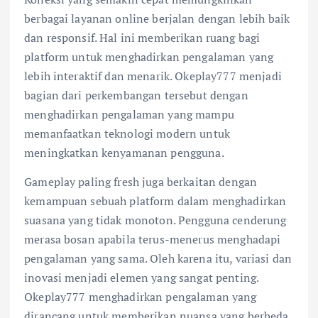
berbagai layanan online berjalan dengan lebih baik
dan responsif. Hal ini memberikan ruang bagi
platform untuk menghadirkan pengalaman yang
lebih interaktif dan menarik. Okeplay777 menjadi
bagian dari perkembangan tersebut dengan
menghadirkan pengalaman yang mampu
memanfaatkan teknologi modern untuk
meningkatkan kenyamanan pengguna.
Gameplay paling fresh juga berkaitan dengan
kemampuan sebuah platform dalam menghadirkan
suasana yang tidak monoton. Pengguna cenderung
merasa bosan apabila terus-menerus menghadapi
pengalaman yang sama. Oleh karena itu, variasi dan
inovasi menjadi elemen yang sangat penting.
Okeplay777 menghadirkan pengalaman yang
dirancang untuk memberikan nuansa yang berbeda