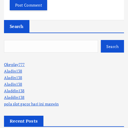
Search
Search
Okeplay777
Aladin138
Aladin138
Aladin138
Aladdin138
Aladdin138
pola slot gacor hari ini maxwin
Recent Posts