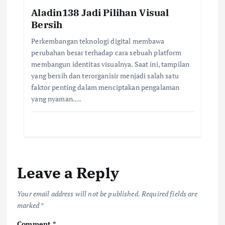
Aladin138 Jadi Pilihan Visual
Bersih
Perkembangan teknologi digital membawa
perubahan besar terhadap cara sebuah platform
membangun identitas visualnya. Saat ini, tampilan
yang bersih dan terorganisir menjadi salah satu
faktor penting dalam menciptakan pengalaman
yang nyaman.…
Leave a Reply
Your email address will not be published.
Required fields are
marked
*
Comment
*