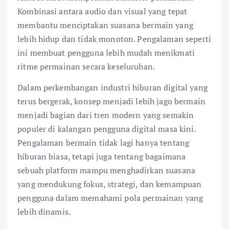
Kombinasi antara audio dan visual yang tepat
membantu menciptakan suasana bermain yang
lebih hidup dan tidak monoton. Pengalaman seperti
ini membuat pengguna lebih mudah menikmati
ritme permainan secara keseluruhan.
Dalam perkembangan industri hiburan digital yang
terus bergerak, konsep menjadi lebih jago bermain
menjadi bagian dari tren modern yang semakin
populer di kalangan pengguna digital masa kini.
Pengalaman bermain tidak lagi hanya tentang
hiburan biasa, tetapi juga tentang bagaimana
sebuah platform mampu menghadirkan suasana
yang mendukung fokus, strategi, dan kemampuan
pengguna dalam memahami pola permainan yang
lebih dinamis.