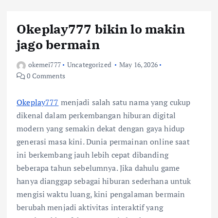
Okeplay777 bikin lo makin
jago bermain
okemei777
Uncategorized
May 16, 2026
0 Comments
Okeplay777
menjadi salah satu nama yang cukup
dikenal dalam perkembangan hiburan digital
modern yang semakin dekat dengan gaya hidup
generasi masa kini. Dunia permainan online saat
ini berkembang jauh lebih cepat dibanding
beberapa tahun sebelumnya. Jika dahulu game
hanya dianggap sebagai hiburan sederhana untuk
mengisi waktu luang, kini pengalaman bermain
berubah menjadi aktivitas interaktif yang