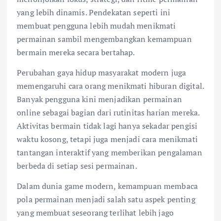
yang lebih dinamis. Pendekatan seperti ini
membuat pengguna lebih mudah menikmati
permainan sambil mengembangkan kemampuan
bermain mereka secara bertahap.
Perubahan gaya hidup masyarakat modern juga
memengaruhi cara orang menikmati hiburan digital.
Banyak pengguna kini menjadikan permainan
online sebagai bagian dari rutinitas harian mereka.
Aktivitas bermain tidak lagi hanya sekadar pengisi
waktu kosong, tetapi juga menjadi cara menikmati
tantangan interaktif yang memberikan pengalaman
berbeda di setiap sesi permainan.
Dalam dunia game modern, kemampuan membaca
pola permainan menjadi salah satu aspek penting
yang membuat seseorang terlihat lebih jago