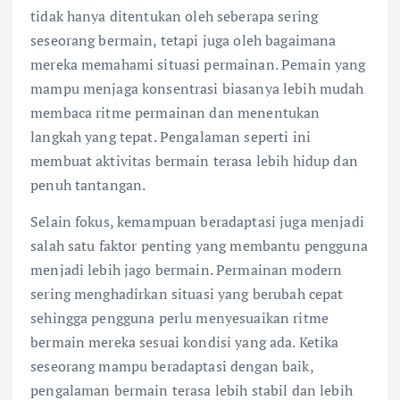
tidak hanya ditentukan oleh seberapa sering
seseorang bermain, tetapi juga oleh bagaimana
mereka memahami situasi permainan. Pemain yang
mampu menjaga konsentrasi biasanya lebih mudah
membaca ritme permainan dan menentukan
langkah yang tepat. Pengalaman seperti ini
membuat aktivitas bermain terasa lebih hidup dan
penuh tantangan.
Selain fokus, kemampuan beradaptasi juga menjadi
salah satu faktor penting yang membantu pengguna
menjadi lebih jago bermain. Permainan modern
sering menghadirkan situasi yang berubah cepat
sehingga pengguna perlu menyesuaikan ritme
bermain mereka sesuai kondisi yang ada. Ketika
seseorang mampu beradaptasi dengan baik,
pengalaman bermain terasa lebih stabil dan lebih