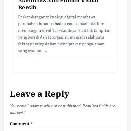
Aladin138 Jadi Pilihan Visual
Bersih
Perkembangan teknologi digital membawa
perubahan besar terhadap cara sebuah platform
membangun identitas visualnya. Saat ini, tampilan
yang bersih dan terorganisir menjadi salah satu
faktor penting dalam menciptakan pengalaman
yang nyaman.…
Leave a Reply
Your email address will not be published.
Required fields are
marked
*
Comment
*