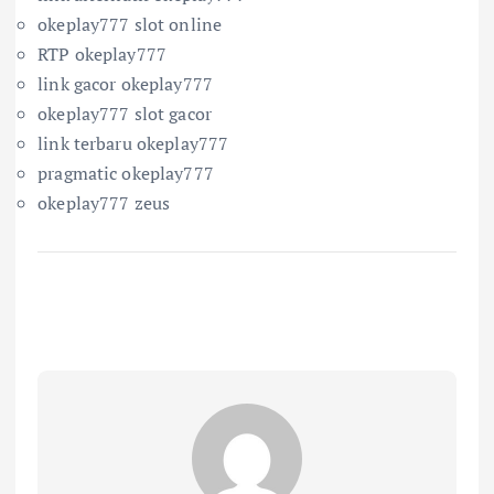
okeplay777 slot online
RTP okeplay777
link gacor okeplay777
okeplay777 slot gacor
link terbaru okeplay777
pragmatic okeplay777
okeplay777 zeus