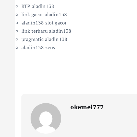
RTP aladin138
link gacor aladin138
aladin138 slot gacor
link terbaru aladin138
pragmatic aladin138
aladin138 zeus
okemei777