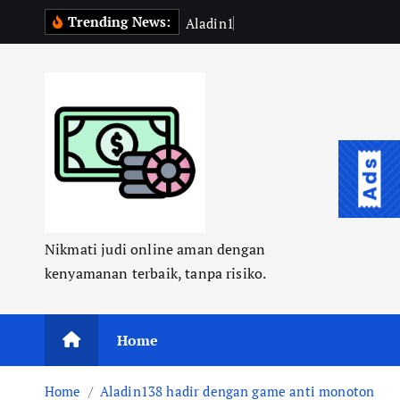
S
Trending News:
A
l
a
d
i
n
1
3
8
J
a
d
k
i
p
t
o
c
o
n
t
Nikmati judi online aman dengan
e
kenyamanan terbaik, tanpa risiko.
n
t
Home
Home
Aladin138 hadir dengan game anti monoton