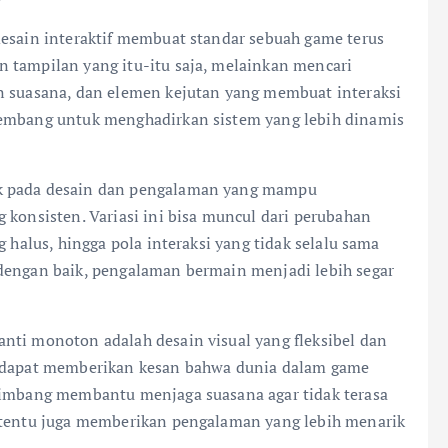
desain interaktif membuat standar sebuah game terus
 tampilan yang itu-itu saja, melainkan mencari
an suasana, dan elemen kejutan yang membuat interaksi
gembang untuk menghadirkan sistem yang lebih dinamis
uk pada desain dan pengalaman yang mampu
 konsisten. Variasi ini bisa muncul dari perubahan
g halus, hingga pola interaksi yang tidak selalu sama
 dengan baik, pengalaman bermain menjadi lebih segar
nti monoton adalah desain visual yang fleksibel dan
s dapat memberikan kesan bahwa dunia dalam game
seimbang membantu menjaga suasana agar tidak terasa
ertentu juga memberikan pengalaman yang lebih menarik