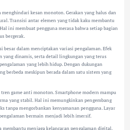
am menghindari kesan monoton. Gerakan yang halus dan
tural. Transisi antar elemen yang tidak kaku membantu
 Hal ini membuat pengguna merasa bahwa setiap bagian
us bergerak.
i besar dalam menciptakan variasi pengalaman. Efek
 yang dinamis, serta detail lingkungan yang terus
 pengalaman yang lebih hidup. Dengan dukungan
ang berbeda meskipun berada dalam satu sistem yang
t tren game anti monoton. Smartphone modern mampu
forma yang stabil. Hal ini memungkinkan pengembang
pleks tanpa mengorbankan kenyamanan pengguna. Layar
pengalaman bermain menjadi lebih imersif.
juga membantu menjaga kelancaran pengalaman digital.