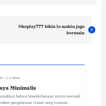
Okeplay777 bikin lo makin jago
bermain
26
2 views
aya Minimalis
nunjukkan bahwa kesederhanaan justru menjadi
ptakan pengalaman visual yang nyaman.