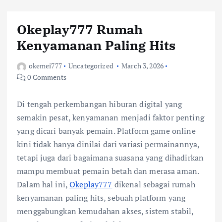
Okeplay777 Rumah
Kenyamanan Paling Hits
okemei777
Uncategorized
March 3, 2026
0 Comments
Di tengah perkembangan hiburan digital yang
semakin pesat, kenyamanan menjadi faktor penting
yang dicari banyak pemain. Platform game online
kini tidak hanya dinilai dari variasi permainannya,
tetapi juga dari bagaimana suasana yang dihadirkan
mampu membuat pemain betah dan merasa aman.
Dalam hal ini,
Okeplay777
dikenal sebagai rumah
kenyamanan paling hits, sebuah platform yang
menggabungkan kemudahan akses, sistem stabil,