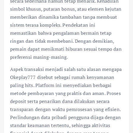
secara sederhana namun tetap menarik. Kehadiran
simbol khusus, putaran bonus, atau elemen kejutan
memberikan dinamika tambahan tanpa membuat
sistem terasa kompleks. Pendekatan ini
memastikan bahwa pengalaman bermain tetap
ringan dan tidak membebani. Dengan demikian,
pemain dapat menikmati hiburan sesuai tempo dan
preferensi masing-masing.
Aspek transaksi menjadi salah satu alasan mengapa
Okeplay777 disebut sebagai rumah kenyamanan
paling hits. Platform ini menyediakan berbagai
metode pembayaran yang praktis dan aman. Proses
deposit serta penarikan dana dilakukan secara
transparan dengan waktu pemrosesan yang efisien.
Perlindungan data pribadi pengguna dijaga dengan
standar keamanan tertentu, sehingga aktivitas