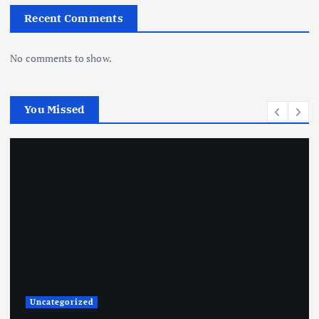
Recent Comments
No comments to show.
You Missed
Uncategorized