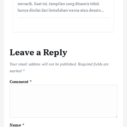
menarik. Saat ini, tampilan yang dinamis tidak
hanya dinilai dari keindahan warna atau desain…
Leave a Reply
Your email address will not be published.
Required fields are
marked
*
Comment
*
Name
*