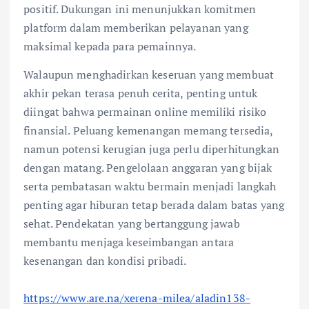
positif. Dukungan ini menunjukkan komitmen
platform dalam memberikan pelayanan yang
maksimal kepada para pemainnya.
Walaupun menghadirkan keseruan yang membuat
akhir pekan terasa penuh cerita, penting untuk
diingat bahwa permainan online memiliki risiko
finansial. Peluang kemenangan memang tersedia,
namun potensi kerugian juga perlu diperhitungkan
dengan matang. Pengelolaan anggaran yang bijak
serta pembatasan waktu bermain menjadi langkah
penting agar hiburan tetap berada dalam batas yang
sehat. Pendekatan yang bertanggung jawab
membantu menjaga keseimbangan antara
kesenangan dan kondisi pribadi.
https://www.are.na/xerena-milea/aladin138-