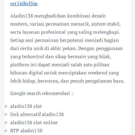
vcr16ibvl5m
Aladin138 menghadirkan kombinasi desain
modern, variasi permainan menarik, sistem stabil,
serta layanan profesional yang saling melengkapi.
Setiap sesi permainan berpotensi menjadi bagian
dari cerita unik di akhir pekan. Dengan penggunaan
yang terkontrol dan sikap bermain yang bijak,
platform ini dapat menjadi salah satu pilihan
hiburan digital untuk menciptakan weekend yang
lebih hidup, berwarna, dan penuh pengalaman baru.
Google search rekomendasi :
aladin138 slot
link alternatif aladin138
aladin138 slot online
RTP aladin138