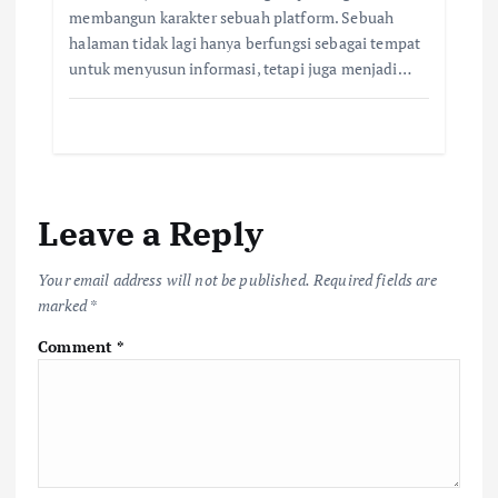
membangun karakter sebuah platform. Sebuah
halaman tidak lagi hanya berfungsi sebagai tempat
untuk menyusun informasi, tetapi juga menjadi…
Leave a Reply
Your email address will not be published.
Required fields are
marked
*
Comment
*