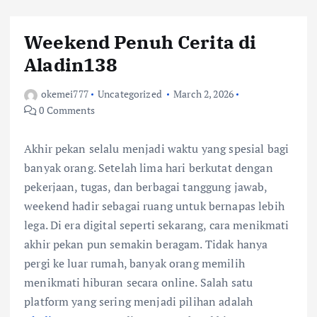
Weekend Penuh Cerita di
Aladin138
okemei777
Uncategorized
March 2, 2026
0 Comments
Akhir pekan selalu menjadi waktu yang spesial bagi
banyak orang. Setelah lima hari berkutat dengan
pekerjaan, tugas, dan berbagai tanggung jawab,
weekend hadir sebagai ruang untuk bernapas lebih
lega. Di era digital seperti sekarang, cara menikmati
akhir pekan pun semakin beragam. Tidak hanya
pergi ke luar rumah, banyak orang memilih
menikmati hiburan secara online. Salah satu
platform yang sering menjadi pilihan adalah