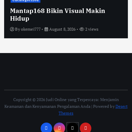
Uncategorized
Mantap168 Bikin Visual Makin
Hidup
By
okemei777
August 8, 2026
2 views
Copyright © 2026 Judi Online yang Terpercaya: Menjamin
Keamanan dan Kenyamanan Pengalaman Anda | Powered by
Desert
Themes