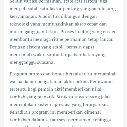
Selain variasi permainan, stabilitas sistem juga
menjadi salah satu faktor penting yang mendukung
kenyamanan. Aladin138 dibangun dengan
teknologi yang memungkinkan akses cepat dan
minim gangguan teknis. Proses loading yang efisien
membantu menjaga ritme permainan tetap lancar.
Dengan sistem yang stabil, pemain dapat
menikmati waktu santai tanpa hambatan yang
mengganggu suasana.
Program promo dan bonus berkala turut menambah
warna dalam pengalaman akhir pekan. Penawaran
tertentu bagi pemain aktif memberikan nilai
tambah yang menarik. Struktur reward yang jelas
menciptakan sistem apresiasi yang terorganisir.
Kehadiran program ini memberikan dimensi
tambahan dalam setiap sesi permainan, sehingga