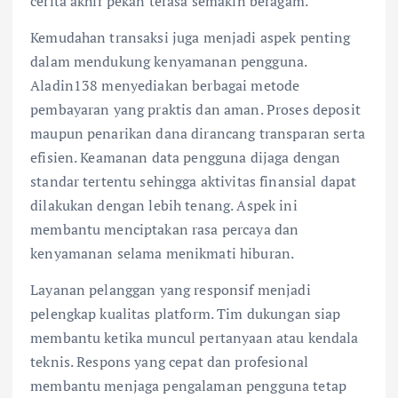
cerita akhir pekan terasa semakin beragam.
Kemudahan transaksi juga menjadi aspek penting
dalam mendukung kenyamanan pengguna.
Aladin138 menyediakan berbagai metode
pembayaran yang praktis dan aman. Proses deposit
maupun penarikan dana dirancang transparan serta
efisien. Keamanan data pengguna dijaga dengan
standar tertentu sehingga aktivitas finansial dapat
dilakukan dengan lebih tenang. Aspek ini
membantu menciptakan rasa percaya dan
kenyamanan selama menikmati hiburan.
Layanan pelanggan yang responsif menjadi
pelengkap kualitas platform. Tim dukungan siap
membantu ketika muncul pertanyaan atau kendala
teknis. Respons yang cepat dan profesional
membantu menjaga pengalaman pengguna tetap