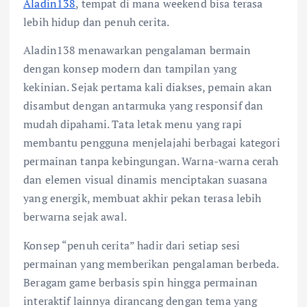
Aladin138
, tempat di mana weekend bisa terasa
lebih hidup dan penuh cerita.
Aladin138 menawarkan pengalaman bermain
dengan konsep modern dan tampilan yang
kekinian. Sejak pertama kali diakses, pemain akan
disambut dengan antarmuka yang responsif dan
mudah dipahami. Tata letak menu yang rapi
membantu pengguna menjelajahi berbagai kategori
permainan tanpa kebingungan. Warna-warna cerah
dan elemen visual dinamis menciptakan suasana
yang energik, membuat akhir pekan terasa lebih
berwarna sejak awal.
Konsep “penuh cerita” hadir dari setiap sesi
permainan yang memberikan pengalaman berbeda.
Beragam game berbasis spin hingga permainan
interaktif lainnya dirancang dengan tema yang