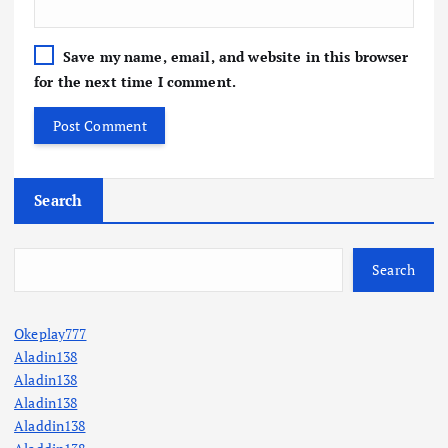
Save my name, email, and website in this browser
for the next time I comment.
Search
Search
Okeplay777
Aladin138
Aladin138
Aladin138
Aladdin138