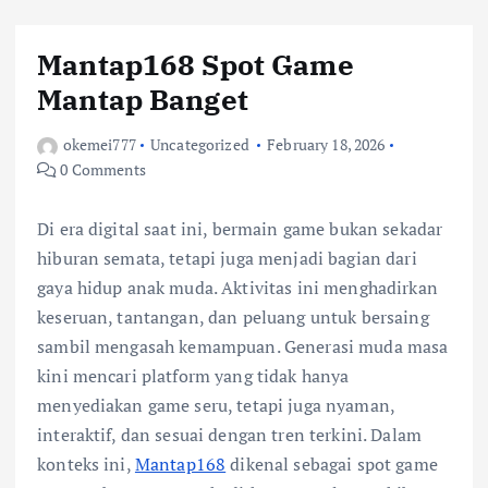
Mantap168 Spot Game
Mantap Banget
okemei777
Uncategorized
February 18, 2026
0 Comments
Di era digital saat ini, bermain game bukan sekadar
hiburan semata, tetapi juga menjadi bagian dari
gaya hidup anak muda. Aktivitas ini menghadirkan
keseruan, tantangan, dan peluang untuk bersaing
sambil mengasah kemampuan. Generasi muda masa
kini mencari platform yang tidak hanya
menyediakan game seru, tetapi juga nyaman,
interaktif, dan sesuai dengan tren terkini. Dalam
konteks ini,
Mantap168
dikenal sebagai spot game