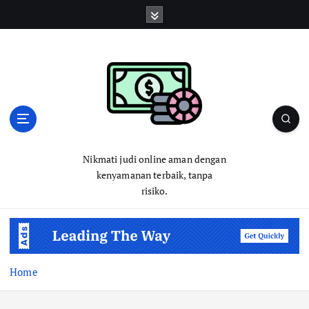
S
k
i
p
t
o
c
o
n
t
Nikmati judi online aman dengan
e
kenyamanan terbaik, tanpa
n
risiko.
t
Home