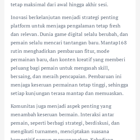
tetap maksimal dari awal hingga akhir sesi.
Inovasi berkelanjutan menjadi strategi penting
platform untuk menjaga pengalaman tetap fresh
dan relevan. Dunia game digital selalu berubah, dan
pemain selalu mencari tantangan baru. Mantap168
rutin menghadirkan pembaruan fitur, mode
permainan baru, dan konten kreatif yang memberi
peluang bagi pemain untuk mengasah skill,
bersaing, dan meraih pencapaian. Pembaruan ini
menjaga keseruan permainan tetap tinggi, sehingga
setiap kunjungan terasa mantap dan memuaskan.
Komunitas juga menjadi aspek penting yang
menambah keseruan bermain. Interaksi antar
pemain, seperti berbagi strategi, berdiskusi, dan
mengikuti turnamen, menciptakan suasana
kompetitif namun menyenangkan. Kehadiran