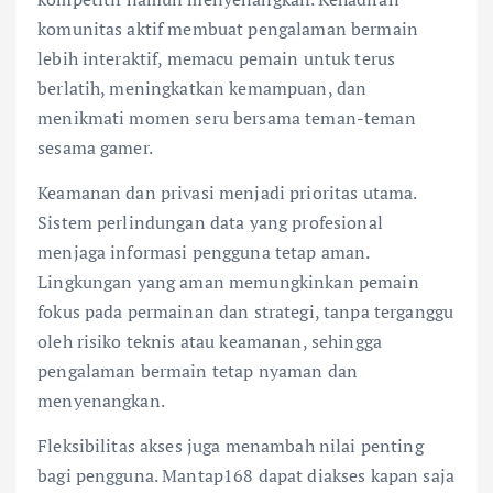
komunitas aktif membuat pengalaman bermain
lebih interaktif, memacu pemain untuk terus
berlatih, meningkatkan kemampuan, dan
menikmati momen seru bersama teman-teman
sesama gamer.
Keamanan dan privasi menjadi prioritas utama.
Sistem perlindungan data yang profesional
menjaga informasi pengguna tetap aman.
Lingkungan yang aman memungkinkan pemain
fokus pada permainan dan strategi, tanpa terganggu
oleh risiko teknis atau keamanan, sehingga
pengalaman bermain tetap nyaman dan
menyenangkan.
Fleksibilitas akses juga menambah nilai penting
bagi pengguna. Mantap168 dapat diakses kapan saja