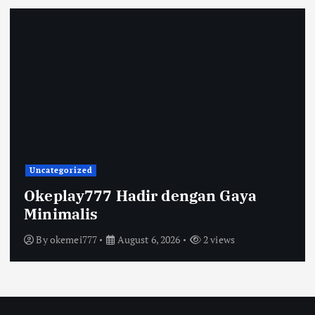
Uncategorized
Okeplay777 Hadir dengan Gaya
Minimalis
By
okemei777
August 6, 2026
2 views