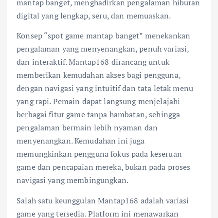
mantap banget, menghadirkan pengalaman hiburan
digital yang lengkap, seru, dan memuaskan.
Konsep “spot game mantap banget” menekankan
pengalaman yang menyenangkan, penuh variasi,
dan interaktif. Mantap168 dirancang untuk
memberikan kemudahan akses bagi pengguna,
dengan navigasi yang intuitif dan tata letak menu
yang rapi. Pemain dapat langsung menjelajahi
berbagai fitur game tanpa hambatan, sehingga
pengalaman bermain lebih nyaman dan
menyenangkan. Kemudahan ini juga
memungkinkan pengguna fokus pada keseruan
game dan pencapaian mereka, bukan pada proses
navigasi yang membingungkan.
Salah satu keunggulan Mantap168 adalah variasi
game yang tersedia. Platform ini menawarkan