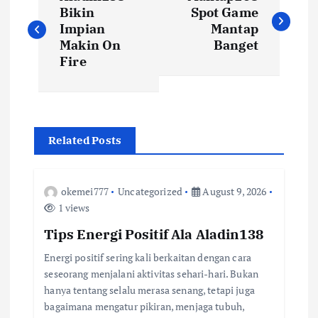
o
Bikin
Spot Game
Impian
Mantap
s
Makin On
Banget
Fire
t
n
Related Posts
a
v
okemei777
Uncategorized
August 9, 2026
1 views
i
Tips Energi Positif Ala Aladin138
g
Energi positif sering kali berkaitan dengan cara
seseorang menjalani aktivitas sehari-hari. Bukan
a
hanya tentang selalu merasa senang, tetapi juga
bagaimana mengatur pikiran, menjaga tubuh,