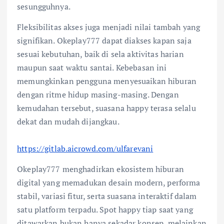
sesungguhnya.
Fleksibilitas akses juga menjadi nilai tambah yang
signifikan. Okeplay777 dapat diakses kapan saja
sesuai kebutuhan, baik di sela aktivitas harian
maupun saat waktu santai. Kebebasan ini
memungkinkan pengguna menyesuaikan hiburan
dengan ritme hidup masing-masing. Dengan
kemudahan tersebut, suasana happy terasa selalu
dekat dan mudah dijangkau.
https://gitlab.aicrowd.com/ulfarevani
Okeplay777 menghadirkan ekosistem hiburan
digital yang memadukan desain modern, performa
stabil, variasi fitur, serta suasana interaktif dalam
satu platform terpadu. Spot happy tiap saat yang
ditawarkan bukan hanya sekadar konsep, melainkan