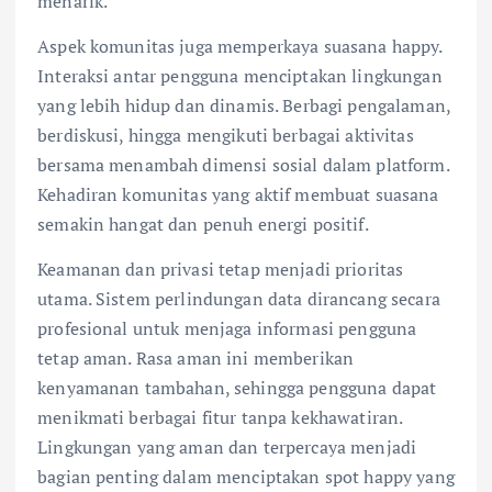
menarik.
Aspek komunitas juga memperkaya suasana happy.
Interaksi antar pengguna menciptakan lingkungan
yang lebih hidup dan dinamis. Berbagi pengalaman,
berdiskusi, hingga mengikuti berbagai aktivitas
bersama menambah dimensi sosial dalam platform.
Kehadiran komunitas yang aktif membuat suasana
semakin hangat dan penuh energi positif.
Keamanan dan privasi tetap menjadi prioritas
utama. Sistem perlindungan data dirancang secara
profesional untuk menjaga informasi pengguna
tetap aman. Rasa aman ini memberikan
kenyamanan tambahan, sehingga pengguna dapat
menikmati berbagai fitur tanpa kekhawatiran.
Lingkungan yang aman dan terpercaya menjadi
bagian penting dalam menciptakan spot happy yang