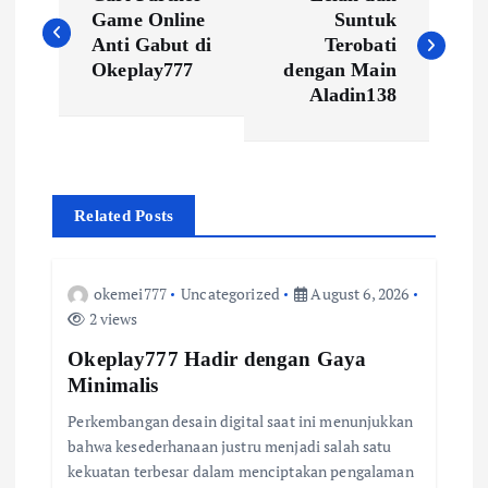
o
Game Online
Suntuk
Anti Gabut di
Terobati
s
Okeplay777
dengan Main
Aladin138
t
n
Related Posts
a
v
okemei777
Uncategorized
August 6, 2026
2 views
i
Okeplay777 Hadir dengan Gaya
Minimalis
g
Perkembangan desain digital saat ini menunjukkan
a
bahwa kesederhanaan justru menjadi salah satu
kekuatan terbesar dalam menciptakan pengalaman