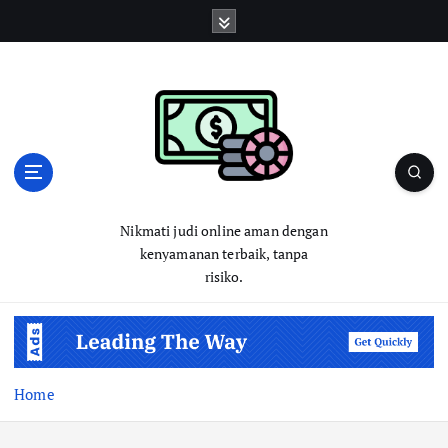
S
k
i
p
t
o
c
o
n
t
Nikmati judi online aman dengan
e
kenyamanan terbaik, tanpa
n
risiko.
t
Home