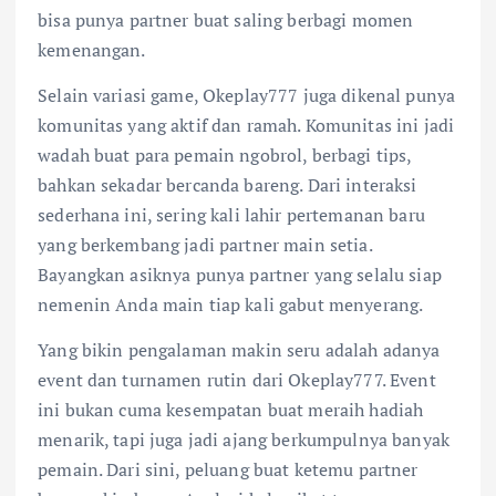
bisa punya partner buat saling berbagi momen
kemenangan.
Selain variasi game, Okeplay777 juga dikenal punya
komunitas yang aktif dan ramah. Komunitas ini jadi
wadah buat para pemain ngobrol, berbagi tips,
bahkan sekadar bercanda bareng. Dari interaksi
sederhana ini, sering kali lahir pertemanan baru
yang berkembang jadi partner main setia.
Bayangkan asiknya punya partner yang selalu siap
nemenin Anda main tiap kali gabut menyerang.
Yang bikin pengalaman makin seru adalah adanya
event dan turnamen rutin dari Okeplay777. Event
ini bukan cuma kesempatan buat meraih hadiah
menarik, tapi juga jadi ajang berkumpulnya banyak
pemain. Dari sini, peluang buat ketemu partner