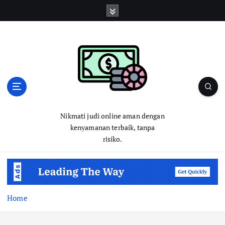
S
k
i
p
t
o
c
o
n
t
Nikmati judi online aman dengan
e
kenyamanan terbaik, tanpa
n
risiko.
t
Home