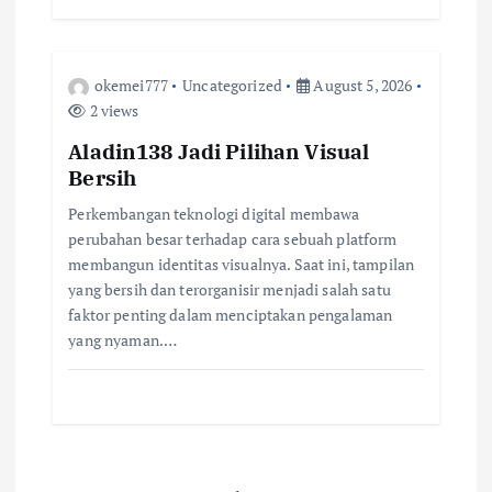
n
okemei777
Uncategorized
August 5, 2026
2 views
Aladin138 Jadi Pilihan Visual
Bersih
Perkembangan teknologi digital membawa
perubahan besar terhadap cara sebuah platform
membangun identitas visualnya. Saat ini, tampilan
yang bersih dan terorganisir menjadi salah satu
faktor penting dalam menciptakan pengalaman
yang nyaman.…