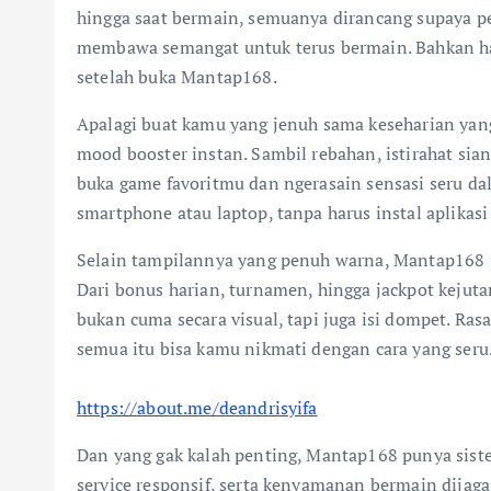
hingga saat bermain, semuanya dirancang supaya p
membawa semangat untuk terus bermain. Bahkan hari 
setelah buka Mantap168.
Apalagi buat kamu yang jenuh sama keseharian yang
mood booster instan. Sambil rebahan, istirahat sia
buka game favoritmu dan ngerasain sensasi seru d
smartphone atau laptop, tanpa harus instal aplikasi 
Selain tampilannya yang penuh warna, Mantap168 
Dari bonus harian, turnamen, hingga jackpot keju
bukan cuma secara visual, tapi juga isi dompet. Ra
semua itu bisa kamu nikmati dengan cara yang seru
https://about.me/deandrisyifa
Dan yang gak kalah penting, Mantap168 punya siste
service responsif, serta kenyamanan bermain dijaga