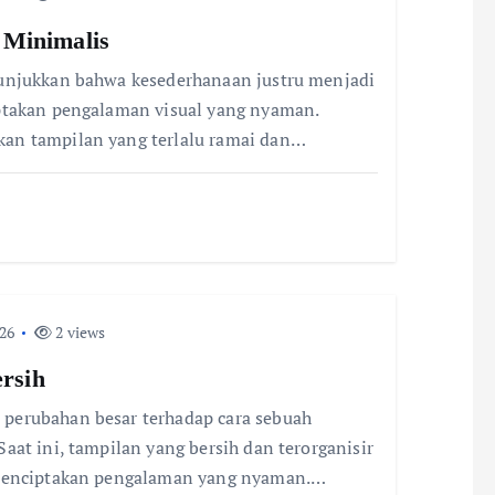
 Minimalis
nunjukkan bahwa kesederhanaan justru menjadi
ptakan pengalaman visual yang nyaman.
an tampilan yang terlalu ramai dan…
026
2 views
ersih
perubahan besar terhadap cara sebuah
aat ini, tampilan yang bersih dan terorganisir
 menciptakan pengalaman yang nyaman.…