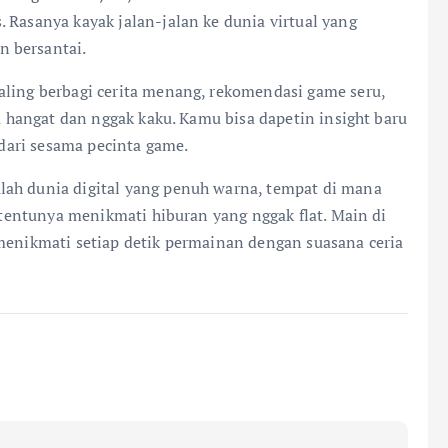
 Rasanya kayak jalan-jalan ke dunia virtual yang
 bersantai.
aling berbagi cerita menang, rekomendasi game seru,
sa hangat dan nggak kaku. Kamu bisa dapetin insight baru
 dari sesama pecinta game.
lah dunia digital yang penuh warna, tempat di mana
n tentunya menikmati hiburan yang nggak flat. Main di
 menikmati setiap detik permainan dengan suasana ceria