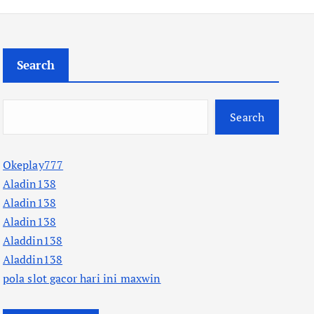
Search
Search
Okeplay777
Aladin138
Aladin138
Aladin138
Aladdin138
Aladdin138
pola slot gacor hari ini maxwin