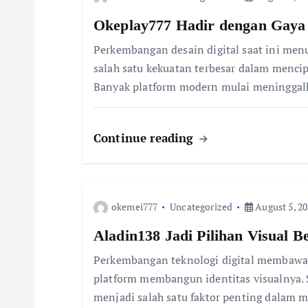
a
Okeplay777 Hadir dengan Gaya
Perkembangan desain digital saat ini me
v
salah satu kekuatan terbesar dalam menci
Banyak platform modern mulai meninggalk
i
g
Continue reading
a
okemei777
Uncategorized
August 5, 2
t
Aladin138 Jadi Pilihan Visual B
i
Perkembangan teknologi digital membawa 
platform membangun identitas visualnya. S
o
menjadi salah satu faktor penting dalam