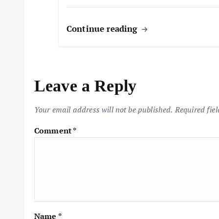
n
Continue reading
Leave a Reply
Your email address will not be published.
Required fie
Comment
*
Name
*