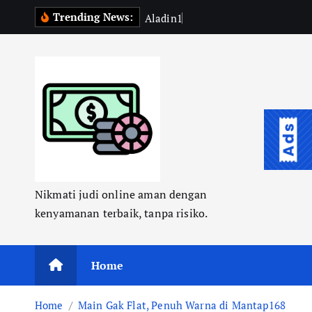
S
Trending News:
A
l
a
d
i
n
1
3
8
J
a
d
k
i
p
t
o
c
o
n
t
Nikmati judi online aman dengan
e
kenyamanan terbaik, tanpa risiko.
n
t
Home
Home
Main Gak Flat, Penuh Warna di Mantap168