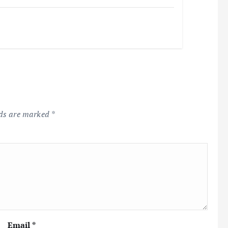
lds are marked
*
Email
*