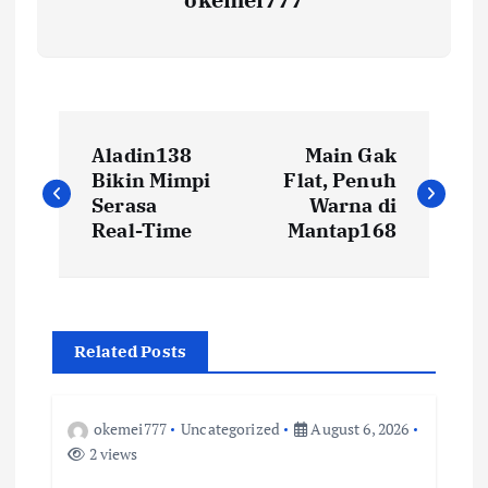
P
Aladin138
Main Gak
o
Bikin Mimpi
Flat, Penuh
Serasa
Warna di
s
Real-Time
Mantap168
t
n
Related Posts
a
okemei777
Uncategorized
August 6, 2026
v
2 views