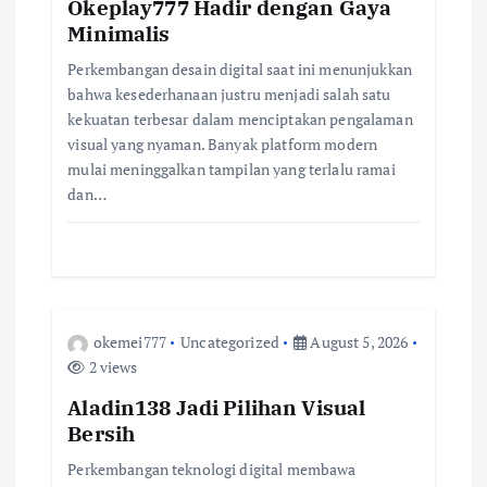
Okeplay777 Hadir dengan Gaya
i
Minimalis
g
Perkembangan desain digital saat ini menunjukkan
bahwa kesederhanaan justru menjadi salah satu
a
kekuatan terbesar dalam menciptakan pengalaman
visual yang nyaman. Banyak platform modern
t
mulai meninggalkan tampilan yang terlalu ramai
dan…
i
o
n
okemei777
Uncategorized
August 5, 2026
2 views
Aladin138 Jadi Pilihan Visual
Bersih
Perkembangan teknologi digital membawa