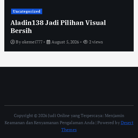
Uncategorized
Aladin138 Jadi Pilihan Visual
Bersih
By
okemei777
August 5, 2026
2 views
Copyright © 2026 Judi Online yang Terpercaya: Menjamin
Keamanan dan Kenyamanan Pengalaman Anda | Powered by
Desert
Themes