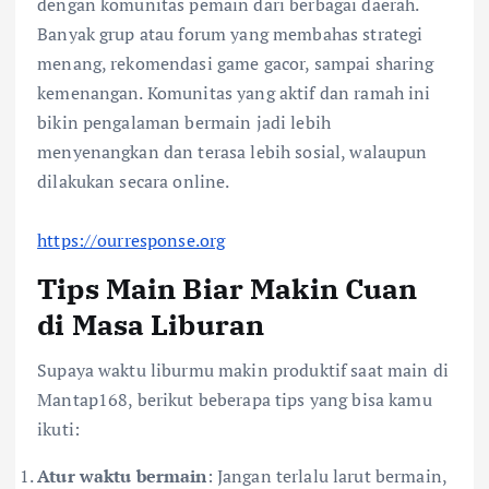
dengan komunitas pemain dari berbagai daerah.
Banyak grup atau forum yang membahas strategi
menang, rekomendasi game gacor, sampai sharing
kemenangan. Komunitas yang aktif dan ramah ini
bikin pengalaman bermain jadi lebih
menyenangkan dan terasa lebih sosial, walaupun
dilakukan secara online.
https://ourresponse.org
Tips Main Biar Makin Cuan
di Masa Liburan
Supaya waktu liburmu makin produktif saat main di
Mantap168, berikut beberapa tips yang bisa kamu
ikuti:
Atur waktu bermain
: Jangan terlalu larut bermain,