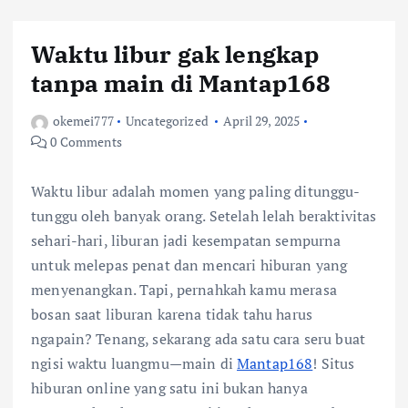
Waktu libur gak lengkap
tanpa main di Mantap168
okemei777
Uncategorized
April 29, 2025
0 Comments
Waktu libur adalah momen yang paling ditunggu-
tunggu oleh banyak orang. Setelah lelah beraktivitas
sehari-hari, liburan jadi kesempatan sempurna
untuk melepas penat dan mencari hiburan yang
menyenangkan. Tapi, pernahkah kamu merasa
bosan saat liburan karena tidak tahu harus
ngapain? Tenang, sekarang ada satu cara seru buat
ngisi waktu luangmu—main di
Mantap168
! Situs
hiburan online yang satu ini bukan hanya