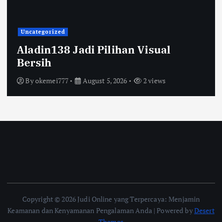
Uncategorized
Aladin138 Jadi Pilihan Visual
Bersih
By
okemei777
August 5, 2026
2 views
Copyright © 2026 Judi Online yang Terpercaya: Menjamin
Keamanan dan Kenyamanan Pengalaman Anda | Powered by
Desert
Themes