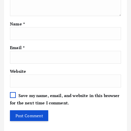
Name
*
Email
*
Website
Save my name, email, and website in this browser
for the next time I comment.