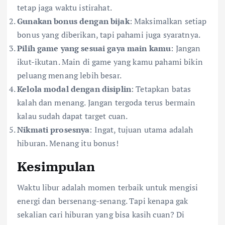
tetap jaga waktu istirahat.
Gunakan bonus dengan bijak
: Maksimalkan setiap
bonus yang diberikan, tapi pahami juga syaratnya.
Pilih game yang sesuai gaya main kamu
: Jangan
ikut-ikutan. Main di game yang kamu pahami bikin
peluang menang lebih besar.
Kelola modal dengan disiplin
: Tetapkan batas
kalah dan menang. Jangan tergoda terus bermain
kalau sudah dapat target cuan.
Nikmati prosesnya
: Ingat, tujuan utama adalah
hiburan. Menang itu bonus!
Kesimpulan
Waktu libur adalah momen terbaik untuk mengisi
energi dan bersenang-senang. Tapi kenapa gak
sekalian cari hiburan yang bisa kasih cuan? Di