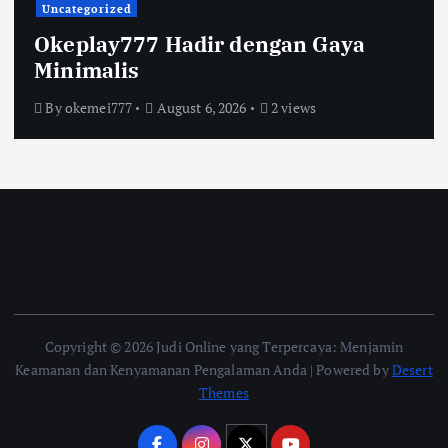
Uncategorized
Okeplay777 Hadir dengan Gaya
Minimalis
By
okemei777
August 6, 2026
2 views
Copyright © 2026 Judi Online yang Terpercaya: Menjamin
Keamanan dan Kenyamanan Pengalaman Anda | Powered by
Desert
Themes