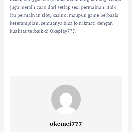
juga meraih cuan dari setiap sesi permainan. Baik
itu permainan slot, kasino, maupun game berbasis
keterampilan, semuanya bisa lo nikmati dengan
kualitas terbaik di Okeplay777.
okemei777