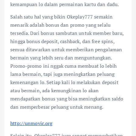
kemampuan lo dalam permainan kartu dan dadu.
Salah satu hal yang bikin Okeplay777 semakin
menarik adalah bonus dan promo yang selalu
tersedia. Dari bonus sambutan untuk member baru,
hingga bonus deposit, cashback, dan free spins,
semua ditawarkan untuk memberikan pengalaman
bermain yang lebih seru dan menguntungkan.
Promo-promo ini nggak cuma membuat lo lebih
lama bermain, tapi juga meningkatkan peluang
kemenangan lo. Setiap kali lo melakukan deposit
atau bermain, ada kemungkinan lo akan
mendapatkan bonus yang bisa meningkatkan saldo
dan memperbesar peluang untuk menang.
http://unmovic.org
Selain itu, Okeplay777 juga sangat memperhatikan