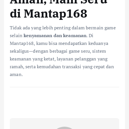
di Mantap168
Tidak ada yang lebih penting dalam bermain game
selain
kenyamanan dan keamanan
. Di
Mantap168, kamu bisa mendapatkan keduanya
sekaligus—dengan berbagai game seru, sistem
keamanan yang ketat, layanan pelanggan yang
ramah, serta kemudahan transaksi yang cepat dan
aman.