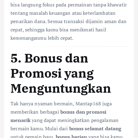
bisa langsung fokus pada permainan tanpa khawatir
tentang masalah keuangan atau keterlambatan
penarikan dana. Semua transaksi dijamin aman dan
cepat, sehingga kamu bisa menikmati hasil
kemenanganmu lebih cepat.
5.
Bonus dan
Promosi yang
Menguntungkan
Tak hanya nyaman bermain, Mantap168 juga
memberikan berbagai
bonus dan promosi
menarik
yang dapat meningkatkan pengalaman
bermain kamu. Mulai dari
bonus selamat datang
untuk pemain baru,
bonus harian
yang bisa kamu