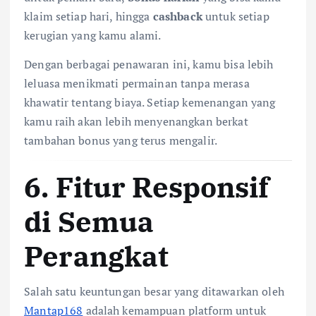
klaim setiap hari, hingga
cashback
untuk setiap
kerugian yang kamu alami.
Dengan berbagai penawaran ini, kamu bisa lebih
leluasa menikmati permainan tanpa merasa
khawatir tentang biaya. Setiap kemenangan yang
kamu raih akan lebih menyenangkan berkat
tambahan bonus yang terus mengalir.
6.
Fitur Responsif
di Semua
Perangkat
Salah satu keuntungan besar yang ditawarkan oleh
Mantap168
adalah kemampuan platform untuk