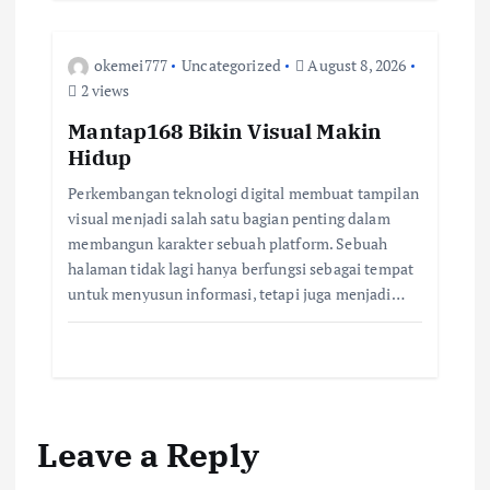
okemei777
Uncategorized
August 8, 2026
2 views
Mantap168 Bikin Visual Makin
Hidup
Perkembangan teknologi digital membuat tampilan
visual menjadi salah satu bagian penting dalam
membangun karakter sebuah platform. Sebuah
halaman tidak lagi hanya berfungsi sebagai tempat
untuk menyusun informasi, tetapi juga menjadi…
Leave a Reply