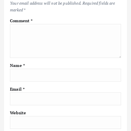
Your email address will not be published.
Required fields are
marked
*
Comment
*
Name
*
Email
*
Website