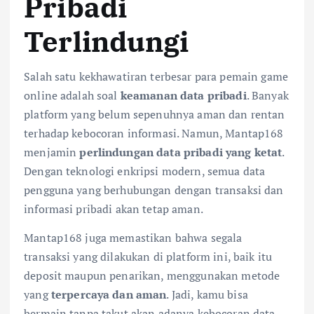
Pribadi
Terlindungi
Salah satu kekhawatiran terbesar para pemain game
online adalah soal
keamanan data pribadi
. Banyak
platform yang belum sepenuhnya aman dan rentan
terhadap kebocoran informasi. Namun, Mantap168
menjamin
perlindungan data pribadi yang ketat
.
Dengan teknologi enkripsi modern, semua data
pengguna yang berhubungan dengan transaksi dan
informasi pribadi akan tetap aman.
Mantap168 juga memastikan bahwa segala
transaksi yang dilakukan di platform ini, baik itu
deposit maupun penarikan, menggunakan metode
yang
terpercaya dan aman
. Jadi, kamu bisa
bermain tanpa takut akan adanya kebocoran data