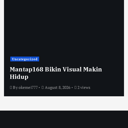
Uncategorized
Mantap168 Bikin Visual Makin
Hidup
By
okemei777
August 8, 2026
2 views