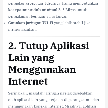
pengukur kecepatan. Idealnya, kamu membutuhkan
kecepatan unduh minimal 3-5 Mbps
untuk
pengalaman bermain yang lancar.
Gunakan jaringan Wi-Fi
yang lebih stabil jika
memungkinkan.
2. Tutup Aplikasi
Lain yang
Menggunakan
Internet
Sering kali, masalah jaringan ngelag disebabkan
oleh aplikasi lain yang berjalan di perangkatmu dan
menggunakan koneksi internet. Misalnya, aplikasi