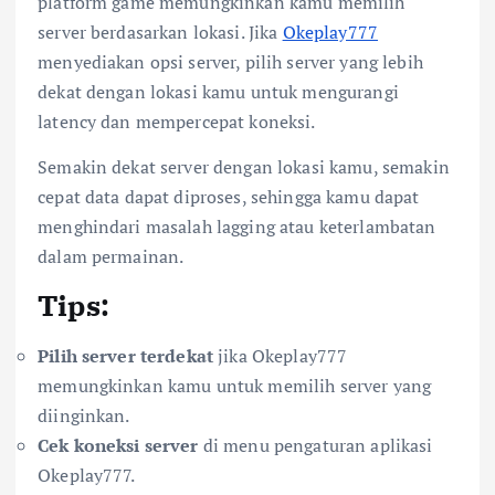
platform game memungkinkan kamu memilih
server berdasarkan lokasi. Jika
Okeplay777
menyediakan opsi server, pilih server yang lebih
dekat dengan lokasi kamu untuk mengurangi
latency dan mempercepat koneksi.
Semakin dekat server dengan lokasi kamu, semakin
cepat data dapat diproses, sehingga kamu dapat
menghindari masalah lagging atau keterlambatan
dalam permainan.
Tips:
Pilih server terdekat
jika Okeplay777
memungkinkan kamu untuk memilih server yang
diinginkan.
Cek koneksi server
di menu pengaturan aplikasi
Okeplay777.