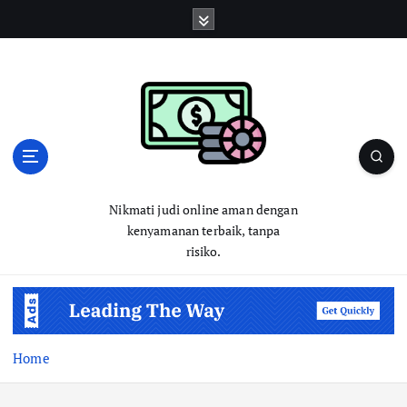
S
k
i
p
t
o
c
o
n
t
Nikmati judi online aman dengan
e
kenyamanan terbaik, tanpa
n
risiko.
t
Home