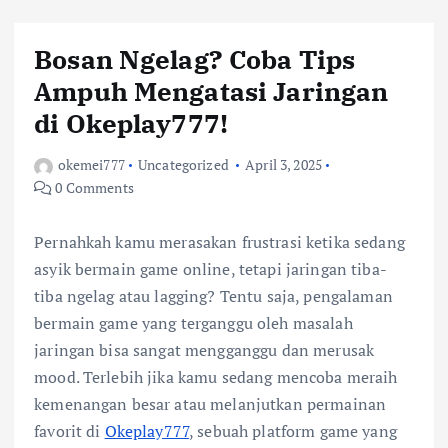
Bosan Ngelag? Coba Tips
Ampuh Mengatasi Jaringan
di Okeplay777!
okemei777
Uncategorized
April 3, 2025
0 Comments
Pernahkah kamu merasakan frustrasi ketika sedang
asyik bermain game online, tetapi jaringan tiba-
tiba ngelag atau lagging? Tentu saja, pengalaman
bermain game yang terganggu oleh masalah
jaringan bisa sangat mengganggu dan merusak
mood. Terlebih jika kamu sedang mencoba meraih
kemenangan besar atau melanjutkan permainan
favorit di
Okeplay777
, sebuah platform game yang