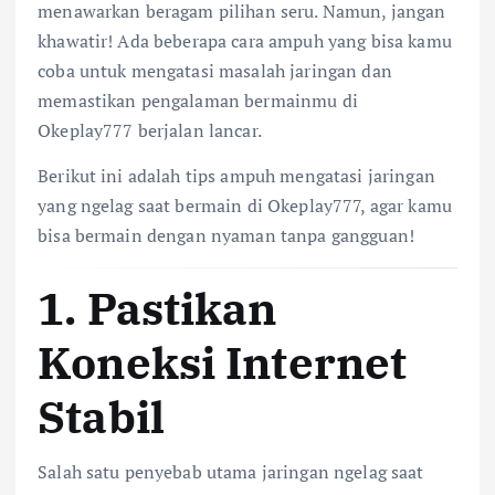
menawarkan beragam pilihan seru. Namun, jangan
khawatir! Ada beberapa cara ampuh yang bisa kamu
coba untuk mengatasi masalah jaringan dan
memastikan pengalaman bermainmu di
Okeplay777 berjalan lancar.
Berikut ini adalah tips ampuh mengatasi jaringan
yang ngelag saat bermain di Okeplay777, agar kamu
bisa bermain dengan nyaman tanpa gangguan!
1. Pastikan
Koneksi Internet
Stabil
Salah satu penyebab utama jaringan ngelag saat