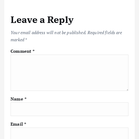
Leave a Reply
Your email address will not be published.
Required fields are
marked
*
Comment
*
Name
*
Email
*