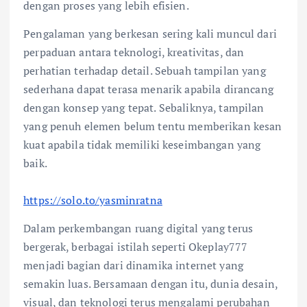
dengan proses yang lebih efisien.
Pengalaman yang berkesan sering kali muncul dari
perpaduan antara teknologi, kreativitas, dan
perhatian terhadap detail. Sebuah tampilan yang
sederhana dapat terasa menarik apabila dirancang
dengan konsep yang tepat. Sebaliknya, tampilan
yang penuh elemen belum tentu memberikan kesan
kuat apabila tidak memiliki keseimbangan yang
baik.
https://solo.to/yasminratna
Dalam perkembangan ruang digital yang terus
bergerak, berbagai istilah seperti Okeplay777
menjadi bagian dari dinamika internet yang
semakin luas. Bersamaan dengan itu, dunia desain,
visual, dan teknologi terus mengalami perubahan