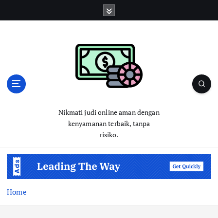
S
k
i
p
t
o
c
o
n
t
Nikmati judi online aman dengan
e
kenyamanan terbaik, tanpa
n
risiko.
t
Home