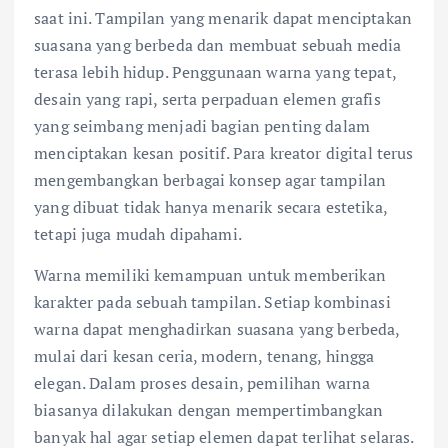
saat ini. Tampilan yang menarik dapat menciptakan
suasana yang berbeda dan membuat sebuah media
terasa lebih hidup. Penggunaan warna yang tepat,
desain yang rapi, serta perpaduan elemen grafis
yang seimbang menjadi bagian penting dalam
menciptakan kesan positif. Para kreator digital terus
mengembangkan berbagai konsep agar tampilan
yang dibuat tidak hanya menarik secara estetika,
tetapi juga mudah dipahami.
Warna memiliki kemampuan untuk memberikan
karakter pada sebuah tampilan. Setiap kombinasi
warna dapat menghadirkan suasana yang berbeda,
mulai dari kesan ceria, modern, tenang, hingga
elegan. Dalam proses desain, pemilihan warna
biasanya dilakukan dengan mempertimbangkan
banyak hal agar setiap elemen dapat terlihat selaras.