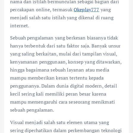
nama dan istilah bermunculan sebagai bagian dari
percakapan online, termasuk
Okeplay777
yang
menjadi salah satu istilah yang dikenal di ruang
internet.
Sebuah pengalaman yang berkesan biasanya tidak
hanya terbentuk dari satu faktor saja. Banyak unsur
yang saling berkaitan, mulai dari tampilan visual,
kenyamanan penggunaan, konsep yang ditawarkan,
hingga bagaimana sebuah layanan atau media
mampu memberikan kesan tertentu kepada
penggunanya. Dalam dunia digital modern, detail
kecil sering kali memiliki peran besar karena
mampu memengaruhi cara seseorang menikmati
sebuah pengalaman.
Visual menjadi salah satu elemen utama yang
sering diperhatikan dalam perkembangan teknologi