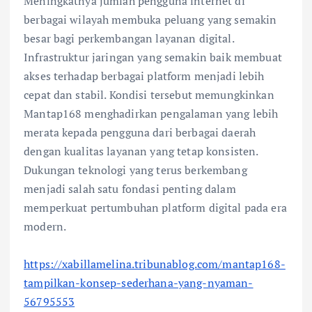
Meningkatnya jumlah pengguna internet di
berbagai wilayah membuka peluang yang semakin
besar bagi perkembangan layanan digital.
Infrastruktur jaringan yang semakin baik membuat
akses terhadap berbagai platform menjadi lebih
cepat dan stabil. Kondisi tersebut memungkinkan
Mantap168 menghadirkan pengalaman yang lebih
merata kepada pengguna dari berbagai daerah
dengan kualitas layanan yang tetap konsisten.
Dukungan teknologi yang terus berkembang
menjadi salah satu fondasi penting dalam
memperkuat pertumbuhan platform digital pada era
modern.
https://xabillamelina.tribunablog.com/mantap168-
tampilkan-konsep-sederhana-yang-nyaman-
56795553