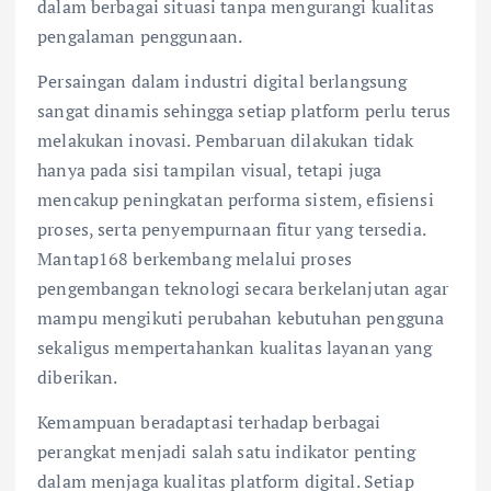
dalam berbagai situasi tanpa mengurangi kualitas
pengalaman penggunaan.
Persaingan dalam industri digital berlangsung
sangat dinamis sehingga setiap platform perlu terus
melakukan inovasi. Pembaruan dilakukan tidak
hanya pada sisi tampilan visual, tetapi juga
mencakup peningkatan performa sistem, efisiensi
proses, serta penyempurnaan fitur yang tersedia.
Mantap168 berkembang melalui proses
pengembangan teknologi secara berkelanjutan agar
mampu mengikuti perubahan kebutuhan pengguna
sekaligus mempertahankan kualitas layanan yang
diberikan.
Kemampuan beradaptasi terhadap berbagai
perangkat menjadi salah satu indikator penting
dalam menjaga kualitas platform digital. Setiap