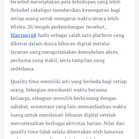
tersebut menciptakan pola kehidupan yang lebih
fleksibel sekaligus memberikan kesempatan bagi
setiap orang untuk mengatur waktu secara lebih
efisien. Di tengah perkembangan tersebut,
Mantap168
hadir sebagai salah satu platform yang
dikenal dalam dunia hiburan digital melalui
layanan yang mengutamakan kemudahan akses,
performa yang stabil, serta tampilan yang
sederhana.
Quality time memiliki arti yang berbeda bagi setiap
orang. Sebagian menikmati waktu bersama
keluarga, sebagian memilih berbincang dengan
sahabat, sementara yang lain memanfaatkan waktu
luang untuk menikmati hiburan digital setelah
menyelesaikan berbagai aktivitas harian. Nilai dari
quality time tidak selalu ditentukan oleh lamanya