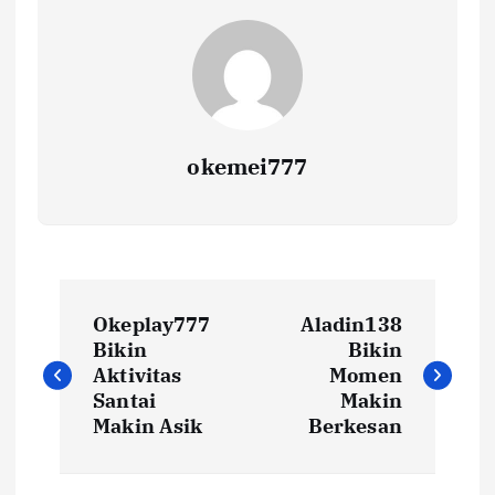
okemei777
P
Okeplay777
Aladin138
o
Bikin
Bikin
Aktivitas
Momen
s
Santai
Makin
Makin Asik
Berkesan
t