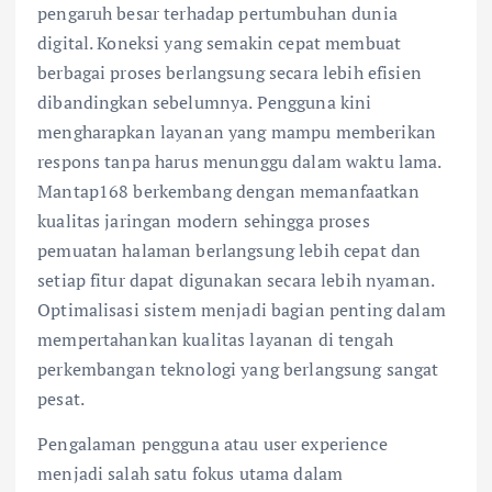
pengaruh besar terhadap pertumbuhan dunia
digital. Koneksi yang semakin cepat membuat
berbagai proses berlangsung secara lebih efisien
dibandingkan sebelumnya. Pengguna kini
mengharapkan layanan yang mampu memberikan
respons tanpa harus menunggu dalam waktu lama.
Mantap168 berkembang dengan memanfaatkan
kualitas jaringan modern sehingga proses
pemuatan halaman berlangsung lebih cepat dan
setiap fitur dapat digunakan secara lebih nyaman.
Optimalisasi sistem menjadi bagian penting dalam
mempertahankan kualitas layanan di tengah
perkembangan teknologi yang berlangsung sangat
pesat.
Pengalaman pengguna atau user experience
menjadi salah satu fokus utama dalam