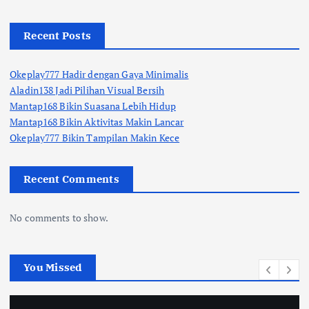
Recent Posts
Okeplay777 Hadir dengan Gaya Minimalis
Aladin138 Jadi Pilihan Visual Bersih
Mantap168 Bikin Suasana Lebih Hidup
Mantap168 Bikin Aktivitas Makin Lancar
Okeplay777 Bikin Tampilan Makin Kece
Recent Comments
No comments to show.
You Missed