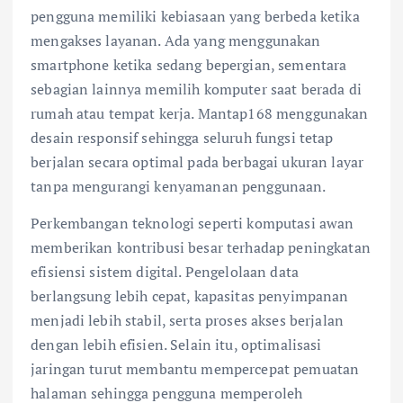
pengguna memiliki kebiasaan yang berbeda ketika
mengakses layanan. Ada yang menggunakan
smartphone ketika sedang bepergian, sementara
sebagian lainnya memilih komputer saat berada di
rumah atau tempat kerja. Mantap168 menggunakan
desain responsif sehingga seluruh fungsi tetap
berjalan secara optimal pada berbagai ukuran layar
tanpa mengurangi kenyamanan penggunaan.
Perkembangan teknologi seperti komputasi awan
memberikan kontribusi besar terhadap peningkatan
efisiensi sistem digital. Pengelolaan data
berlangsung lebih cepat, kapasitas penyimpanan
menjadi lebih stabil, serta proses akses berjalan
dengan lebih efisien. Selain itu, optimalisasi
jaringan turut membantu mempercepat pemuatan
halaman sehingga pengguna memperoleh