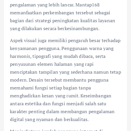
pengalaman yang lebih lancar. Mantap168
memanfaatkan perkembangan tersebut sebagai
bagian dari strategi peningkatan kualitas layanan
yang dilakukan secara berkesinambungan.
Aspek visual juga memiliki pengaruh besar terhadap
kenyamanan pengguna. Penggunaan warna yang
harmonis, tipografi yang mudah dibaca, serta
penyusunan elemen halaman yang rapi
menciptakan tampilan yang sederhana namun tetap
modern. Desain tersebut membantu pengguna
memahami fungsi setiap bagian tanpa
menghadirkan kesan yang rumit. Keseimbangan
antara estetika dan fungsi menjadi salah satu
karakter penting dalam membangun pengalaman
digital yang nyaman dan berkualitas.