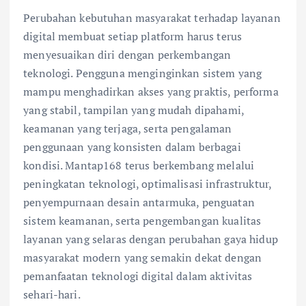
Perubahan kebutuhan masyarakat terhadap layanan
digital membuat setiap platform harus terus
menyesuaikan diri dengan perkembangan
teknologi. Pengguna menginginkan sistem yang
mampu menghadirkan akses yang praktis, performa
yang stabil, tampilan yang mudah dipahami,
keamanan yang terjaga, serta pengalaman
penggunaan yang konsisten dalam berbagai
kondisi. Mantap168 terus berkembang melalui
peningkatan teknologi, optimalisasi infrastruktur,
penyempurnaan desain antarmuka, penguatan
sistem keamanan, serta pengembangan kualitas
layanan yang selaras dengan perubahan gaya hidup
masyarakat modern yang semakin dekat dengan
pemanfaatan teknologi digital dalam aktivitas
sehari-hari.