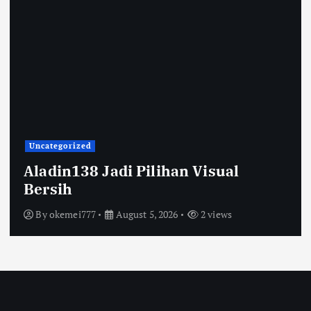
Uncategorized
an Visual
Mantap168 Bikin Sua
Hidup
6
2 views
By
okemei777
August 4, 2026