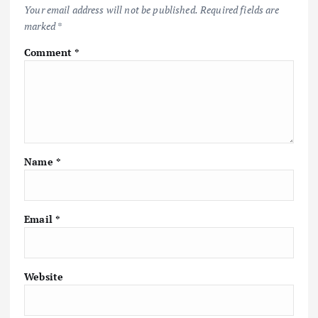
Your email address will not be published.
Required fields are
marked
*
Comment
*
Name
*
Email
*
Website