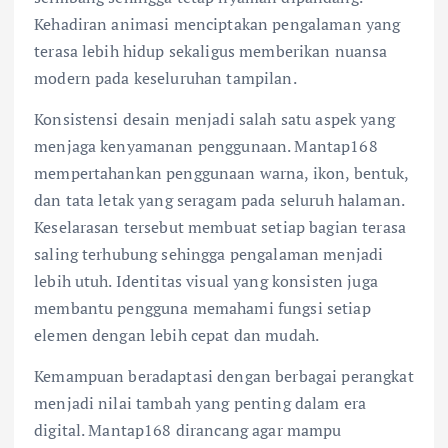
Kehadiran animasi menciptakan pengalaman yang
terasa lebih hidup sekaligus memberikan nuansa
modern pada keseluruhan tampilan.
Konsistensi desain menjadi salah satu aspek yang
menjaga kenyamanan penggunaan. Mantap168
mempertahankan penggunaan warna, ikon, bentuk,
dan tata letak yang seragam pada seluruh halaman.
Keselarasan tersebut membuat setiap bagian terasa
saling terhubung sehingga pengalaman menjadi
lebih utuh. Identitas visual yang konsisten juga
membantu pengguna memahami fungsi setiap
elemen dengan lebih cepat dan mudah.
Kemampuan beradaptasi dengan berbagai perangkat
menjadi nilai tambah yang penting dalam era
digital. Mantap168 dirancang agar mampu