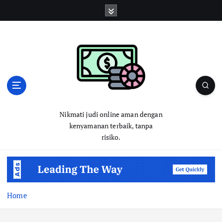
S
k
i
p
t
o
c
o
n
t
Nikmati judi online aman dengan
e
kenyamanan terbaik, tanpa
n
risiko.
t
Home