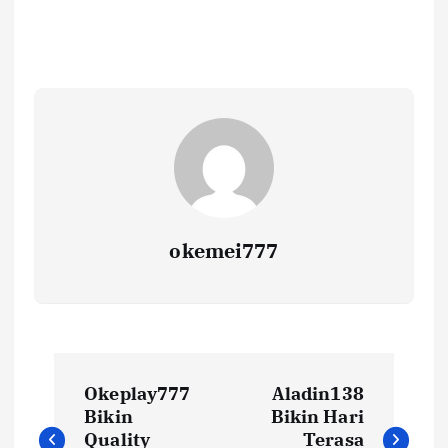
okemei777
P
Okeplay777
Aladin138
o
Bikin
Bikin Hari
Quality
Terasa