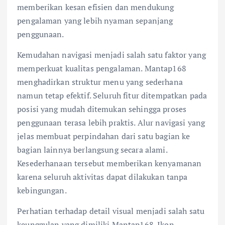
memberikan kesan efisien dan mendukung
pengalaman yang lebih nyaman sepanjang
penggunaan.
Kemudahan navigasi menjadi salah satu faktor yang
memperkuat kualitas pengalaman. Mantap168
menghadirkan struktur menu yang sederhana
namun tetap efektif. Seluruh fitur ditempatkan pada
posisi yang mudah ditemukan sehingga proses
penggunaan terasa lebih praktis. Alur navigasi yang
jelas membuat perpindahan dari satu bagian ke
bagian lainnya berlangsung secara alami.
Kesederhanaan tersebut memberikan kenyamanan
karena seluruh aktivitas dapat dilakukan tanpa
kebingungan.
Perhatian terhadap detail visual menjadi salah satu
keunggulan yang dimiliki Mantap168. Ikon