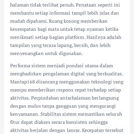
halaman tidak terlihat penuh. Penataan seperti ini
membantu setiap informasi tampil lebih jelas dan
mudah dipahami. Ruang kosong memberikan
kesempatan bagi mata untuk tetap nyaman ketika
menikmati setiap bagian platform. Hasilnya adalah
tampilan yang terasa lapang, bersih, dan lebih
menyenangkan untuk digunakan.
Performa sistem menjadi pondasi utama dalam
menghadirkan pengalaman digital yang berkualitas.
Mantap168 dirancang menggunakan teknologi yang
mampu memberikan respons cepat terhadap setiap
aktivitas. Perpindahan antarhalaman berlangsung
dengan mulus tanpa gangguan yang mengurangi
kenyamanan. Stabilitas sistem memastikan seluruh
fitur dapat diakses secara konsisten sehingga
aktivitas berjalan dengan lancar. Kecepatan tersebut