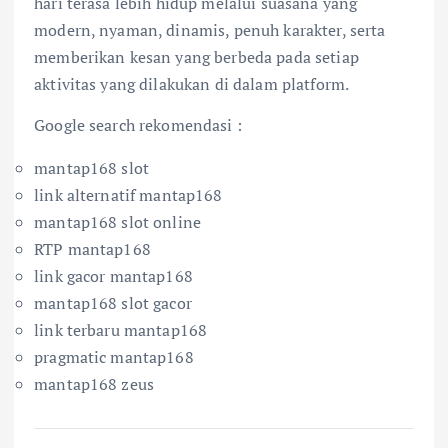
hari terasa lebih hidup melalui suasana yang
modern, nyaman, dinamis, penuh karakter, serta
memberikan kesan yang berbeda pada setiap
aktivitas yang dilakukan di dalam platform.
Google search rekomendasi :
mantap168 slot
link alternatif mantap168
mantap168 slot online
RTP mantap168
link gacor mantap168
mantap168 slot gacor
link terbaru mantap168
pragmatic mantap168
mantap168 zeus