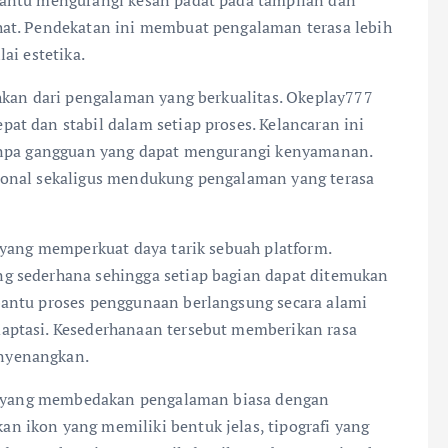
bantu mengurangi kesan padat pada tampilan dan
at. Pendekatan ini membuat pengalaman terasa lebih
ai estetika.
hkan dari pengalaman yang berkualitas. Okeplay777
t dan stabil dalam setiap proses. Kelancaran ini
tanpa gangguan yang dapat mengurangi kenyamanan.
ional sekaligus mendukung pengalaman yang terasa
 yang memperkuat daya tarik sebuah platform.
g sederhana sehingga setiap bagian dapat ditemukan
antu proses penggunaan berlangsung secara alami
aptasi. Kesederhanaan tersebut memberikan rasa
nyenangkan.
ur yang membedakan pengalaman biasa dengan
 ikon yang memiliki bentuk jelas, tipografi yang