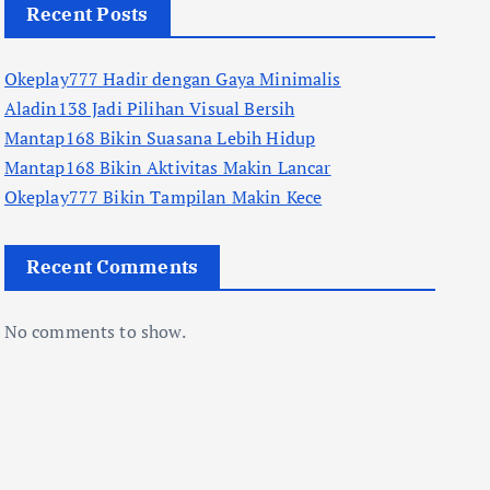
Recent Posts
Okeplay777 Hadir dengan Gaya Minimalis
Aladin138 Jadi Pilihan Visual Bersih
Mantap168 Bikin Suasana Lebih Hidup
Mantap168 Bikin Aktivitas Makin Lancar
Okeplay777 Bikin Tampilan Makin Kece
Recent Comments
No comments to show.