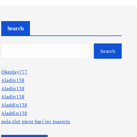
Search
Search
Okeplay777
Aladin138
Aladin138
Aladin138
Aladdin138
Aladdin138
pola slot gacor hari ini maxwin