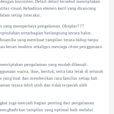
 dengan konsisten. Detail-detail tersebut menciptakan
titas visual. Kehadiran elemen kecil yang dirancang
alam setiap interaksi.
an yang memperkaya pengalaman. Okeplay777
rpindahan antarbagian berlangsung secara halus.
 dinamika yang membuat tampilan terasa hidup tanpa
kan kesan modern sekaligus menjaga ritme penggunaan
 menciptakan pengalaman yang mudah dikenali.
naan warna, ikon, bentuk, serta tata letak di seluruh
 yang kuat dan memberikan rasa familiar setiap kali
aman terasa lebih utuh dan tidak terpecah oleh
gkat juga menjadi bagian penting dari pengalaman
p menghadirkan tampilan yang optimal baik melalui