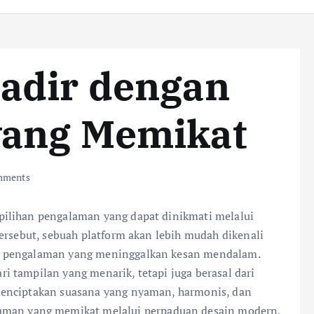
adir dengan
yang Memikat
mments
ilihan pengalaman yang dapat dinikmati melalui
ersebut, sebuah platform akan lebih mudah dikenali
n pengalaman yang meninggalkan kesan mendalam.
 tampilan yang menarik, tetapi juga berasal dari
menciptakan suasana yang nyaman, harmonis, dan
aman yang memikat melalui perpaduan desain modern,