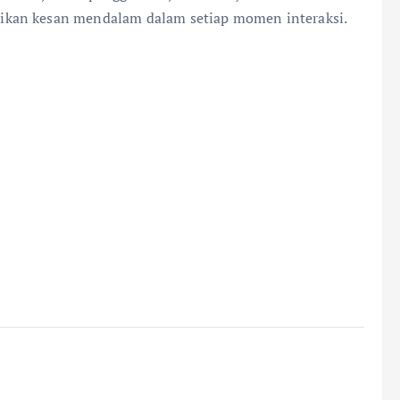
ikan kesan mendalam dalam setiap momen interaksi.