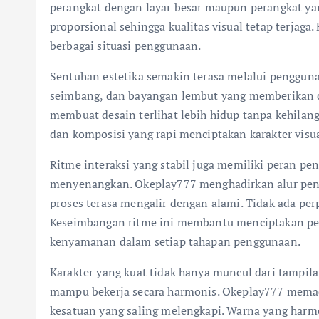
perangkat dengan layar besar maupun perangkat yang
proporsional sehingga kualitas visual tetap terjag
berbagai situasi penggunaan.
Sentuhan estetika semakin terasa melalui penggun
seimbang, dan bayangan lembut yang memberikan d
membuat desain terlihat lebih hidup tanpa kehilan
dan komposisi yang rapi menciptakan karakter vis
Ritme interaksi yang stabil juga memiliki peran 
menyenangkan. Okeplay777 menghadirkan alur peng
proses terasa mengalir dengan alami. Tidak ada per
Keseimbangan ritme ini membantu menciptakan pe
kenyamanan dalam setiap tahapan penggunaan.
Karakter yang kuat tidak hanya muncul dari tampila
mampu bekerja secara harmonis. Okeplay777 mema
kesatuan yang saling melengkapi. Warna yang harmoni