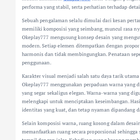
performa yang stabil, serta perhatian terhadap deta
Sebuah pengalaman selalu dimulai dari kesan pertama
memiliki komposisi yang seimbang, muncul rasa ny
Okeplay777 mengusung konsep desain yang mengut
modern. Setiap elemen ditempatkan dengan propors
harmonis dan tidak membingungkan. Penataan sepe
penggunaan.
Karakter visual menjadi salah satu daya tarik u
Okeplay777 menggunakan perpaduan warna yang di
yang segar sekaligus elegan. Warna-warna yang dig
melengkapi untuk menciptakan keseimbangan. Hasil
identitas yang kuat, dan tetap nyaman dipandang 
Selain komposisi warna, ruang kosong dalam desain
memanfaatkan ruang secara proporsional sehingga