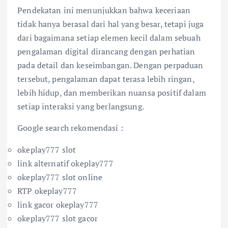
Pendekatan ini menunjukkan bahwa keceriaan
tidak hanya berasal dari hal yang besar, tetapi juga
dari bagaimana setiap elemen kecil dalam sebuah
pengalaman digital dirancang dengan perhatian
pada detail dan keseimbangan. Dengan perpaduan
tersebut, pengalaman dapat terasa lebih ringan,
lebih hidup, dan memberikan nuansa positif dalam
setiap interaksi yang berlangsung.
Google search rekomendasi :
okeplay777 slot
link alternatif okeplay777
okeplay777 slot online
RTP okeplay777
link gacor okeplay777
okeplay777 slot gacor