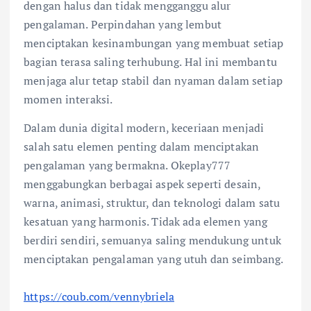
dengan halus dan tidak mengganggu alur
pengalaman. Perpindahan yang lembut
menciptakan kesinambungan yang membuat setiap
bagian terasa saling terhubung. Hal ini membantu
menjaga alur tetap stabil dan nyaman dalam setiap
momen interaksi.
Dalam dunia digital modern, keceriaan menjadi
salah satu elemen penting dalam menciptakan
pengalaman yang bermakna. Okeplay777
menggabungkan berbagai aspek seperti desain,
warna, animasi, struktur, dan teknologi dalam satu
kesatuan yang harmonis. Tidak ada elemen yang
berdiri sendiri, semuanya saling mendukung untuk
menciptakan pengalaman yang utuh dan seimbang.
https://coub.com/vennybriela