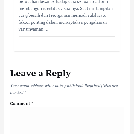
perubahan besar terhadap cara sebuah platform
membangun identitas visualnya. Saat ini, tampilan
yang bersih dan terorganisir menjadi salah satu
faktor penting dalam menciptakan pengalaman
yang nyaman.…
Leave a Reply
Your email address will not be published.
Required fields are
marked
*
Comment
*