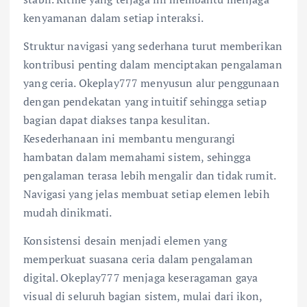
kenyamanan dalam setiap interaksi.
Struktur navigasi yang sederhana turut memberikan
kontribusi penting dalam menciptakan pengalaman
yang ceria. Okeplay777 menyusun alur penggunaan
dengan pendekatan yang intuitif sehingga setiap
bagian dapat diakses tanpa kesulitan.
Kesederhanaan ini membantu mengurangi
hambatan dalam memahami sistem, sehingga
pengalaman terasa lebih mengalir dan tidak rumit.
Navigasi yang jelas membuat setiap elemen lebih
mudah dinikmati.
Konsistensi desain menjadi elemen yang
memperkuat suasana ceria dalam pengalaman
digital. Okeplay777 menjaga keseragaman gaya
visual di seluruh bagian sistem, mulai dari ikon,