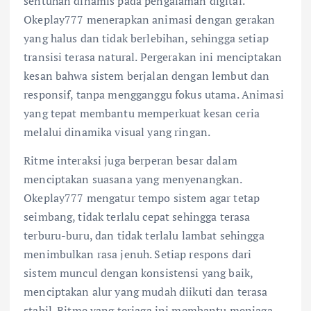
sentuhan dinamis pada pengalaman digital.
Okeplay777 menerapkan animasi dengan gerakan
yang halus dan tidak berlebihan, sehingga setiap
transisi terasa natural. Pergerakan ini menciptakan
kesan bahwa sistem berjalan dengan lembut dan
responsif, tanpa mengganggu fokus utama. Animasi
yang tepat membantu memperkuat kesan ceria
melalui dinamika visual yang ringan.
Ritme interaksi juga berperan besar dalam
menciptakan suasana yang menyenangkan.
Okeplay777 mengatur tempo sistem agar tetap
seimbang, tidak terlalu cepat sehingga terasa
terburu-buru, dan tidak terlalu lambat sehingga
menimbulkan rasa jenuh. Setiap respons dari
sistem muncul dengan konsistensi yang baik,
menciptakan alur yang mudah diikuti dan terasa
stabil. Ritme yang terjaga ini membantu menjaga