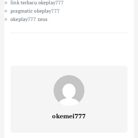
link terbaru okeplay777
pragmatic okeplay777
okeplay777 zeus
okemei777