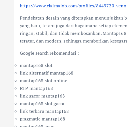
https://www.claimajob.com/profiles/8449720-venn
Pendekatan desain yang diterapkan menunjukkan ba
yang baru, tetapi juga dari bagaimana setiap ele
ringan, stabil, dan tidak membosankan. Mantap168 
teratur, dan modern, sehingga memberikan kesegaran
Google search rekomendasi :
mantap168 slot
link alternatif mantap168
mantap168 slot online
RTP mantap168
link gacor mantap168
mantap168 slot gacor
link terbaru mantap168
pragmatic mantap168
mantap168 zeus