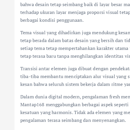
bahwa desain tetap seimbang baik di layar besar m
terhadap ukuran layar menjaga proporsi visual tet
berbagai kondisi penggunaan.
Tema visual yang dihadirkan juga mendukung kesa
tetap berada dalam batas desain yang bersih dan t
setiap tema tetap mempertahankan karakter utama
tetap terasa baru tanpa menghilangkan identitas vi
Transisi antar elemen juga dibuat dengan pendekat
tiba-tiba membantu menciptakan alur visual yang s
kesan bahwa seluruh sistem bekerja dalam ritme yan
Dalam dunia digital modern, pengalaman fresh menj
Mantap168 menggabungkan berbagai aspek seperti wa
kesatuan yang harmonis. Tidak ada elemen yang me
pengalaman terasa seimbang dan menyenangkan.