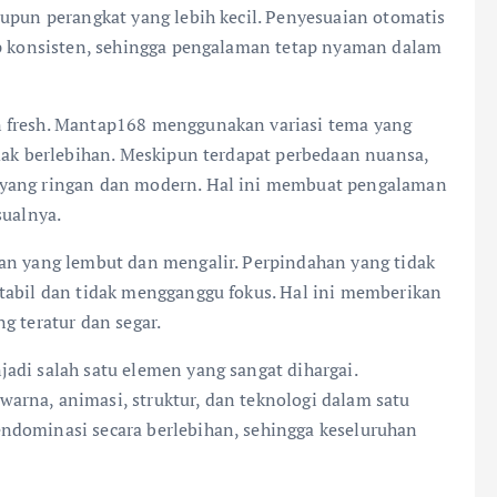
aupun perangkat yang lebih kecil. Penyesuaian otomatis
ap konsisten, sehingga pengalaman tetap nyaman dalam
n fresh. Mantap168 menggunakan variasi tema yang
idak berlebihan. Meskipun terdapat perbedaan nuansa,
 yang ringan dan modern. Hal ini membuat pengalaman
sualnya.
an yang lembut dan mengalir. Perpindahan yang tidak
tabil dan tidak mengganggu fokus. Hal ini memberikan
g teratur dan segar.
adi salah satu elemen yang sangat dihargai.
rna, animasi, struktur, dan teknologi dalam satu
ndominasi secara berlebihan, sehingga keseluruhan