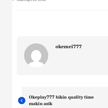
okemei777
P
Okeplay777 bikin quality time
o
makin asik