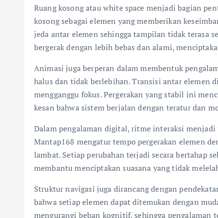
Ruang kosong atau white space menjadi bagian pe
kosong sebagai elemen yang memberikan keseimba
jeda antar elemen sehingga tampilan tidak terasa 
bergerak dengan lebih bebas dan alami, menciptaka
Animasi juga berperan dalam membentuk pengalam
halus dan tidak berlebihan. Transisi antar elemen d
mengganggu fokus. Pergerakan yang stabil ini men
kesan bahwa sistem berjalan dengan teratur dan m
Dalam pengalaman digital, ritme interaksi menjad
Mantap168 mengatur tempo pergerakan elemen denga
lambat. Setiap perubahan terjadi secara bertahap se
membantu menciptakan suasana yang tidak melelahka
Struktur navigasi juga dirancang dengan pendekat
bahwa setiap elemen dapat ditemukan dengan muda
mengurangi beban kognitif, sehingga pengalaman te