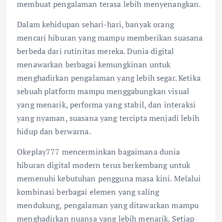
membuat pengalaman terasa lebih menyenangkan.
Dalam kehidupan sehari-hari, banyak orang
mencari hiburan yang mampu memberikan suasana
berbeda dari rutinitas mereka. Dunia digital
menawarkan berbagai kemungkinan untuk
menghadirkan pengalaman yang lebih segar. Ketika
sebuah platform mampu menggabungkan visual
yang menarik, performa yang stabil, dan interaksi
yang nyaman, suasana yang tercipta menjadi lebih
hidup dan berwarna.
Okeplay777 mencerminkan bagaimana dunia
hiburan digital modern terus berkembang untuk
memenuhi kebutuhan pengguna masa kini. Melalui
kombinasi berbagai elemen yang saling
mendukung, pengalaman yang ditawarkan mampu
menghadirkan nuansa yang lebih menarik. Setiap