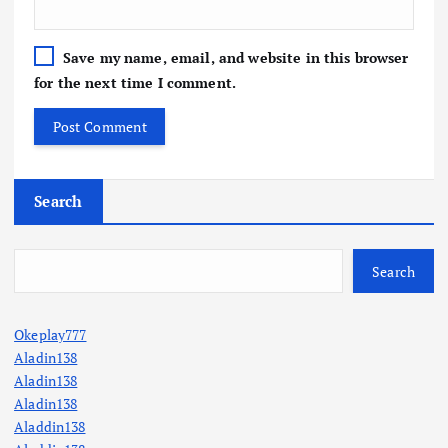
Save my name, email, and website in this browser
for the next time I comment.
Search
Search
Okeplay777
Aladin138
Aladin138
Aladin138
Aladdin138