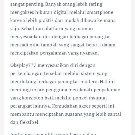
sangat penting. Banyak orang lebih sering
mengakses hiburan digital melalui smartphone
karena lebih praktis dan mudah dibawa ke mana
saja. Kehadiran platform yang mampu
menyesuaikan diri dengan berbagai perangkat
menjadi nilai tambah yang sangat berarti dalam
menciptakan pengalaman yang nyaman.
Okeplay777 menyesuaikan diri dengan
perkembangan tersebut melalui sistem yang
mendukung berbagai perangkat modern. Hal ini
memungkinkan pengguna menikmati pengalaman
yang konsisten baik melalui ponsel maupun
perangkat lainnya. Kemudahan akses seperti ini
membantu menciptakan suasana yang lebih santai
dan fleksibel.
Audio juga memiliki peran besar dalam