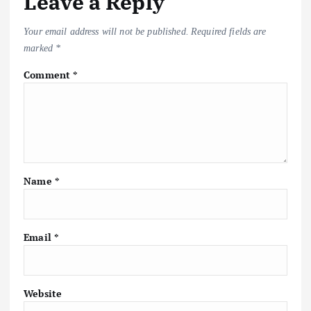
Leave a Reply
Your email address will not be published.
Required fields are
marked
*
Comment
*
Name
*
Email
*
Website