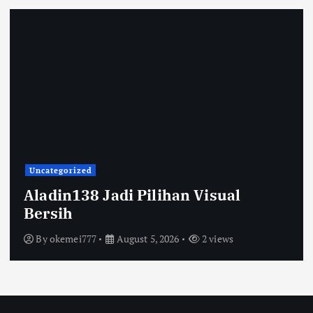
Uncategorized
Aladin138 Jadi Pilihan Visual
Bersih
By
okemei777
August 5, 2026
2 views