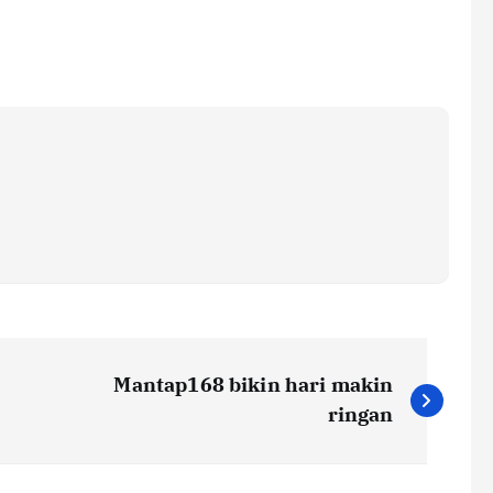
Mantap168 bikin hari makin
ringan