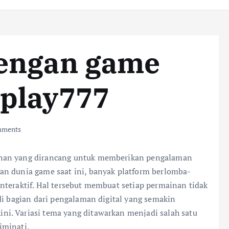
engan game
play777
mments
inan yang dirancang untuk memberikan pengalaman
an dunia game saat ini, banyak platform berlomba-
nteraktif. Hal tersebut membuat setiap permainan tidak
di bagian dari pengalaman digital yang semakin
i. Variasi tema yang ditawarkan menjadi salah satu
iminati.