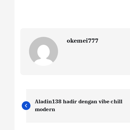
okemei777
P
Aladin138 hadir dengan vibe chill
o
modern
s