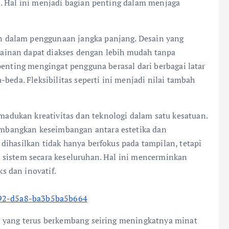
. Hal ini menjadi bagian penting dalam menjaga
 dalam penggunaan jangka panjang. Desain yang
inan dapat diakses dengan lebih mudah tanpa
penting mengingat pengguna berasal dari berbagai latar
beda. Fleksibilitas seperti ini menjadi nilai tambah
dukan kreativitas dan teknologi dalam satu kesatuan.
bangkan keseimbangan antara estetika dan
dihasilkan tidak hanya berfokus pada tampilan, tetapi
 sistem secara keseluruhan. Hal ini mencerminkan
 dan inovatif.
3092-d5a8-ba3b5ba5b664
l yang terus berkembang seiring meningkatnya minat