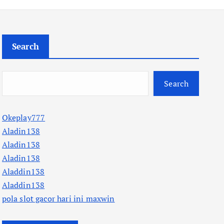
Search
Search
Okeplay777
Aladin138
Aladin138
Aladin138
Aladdin138
Aladdin138
pola slot gacor hari ini maxwin