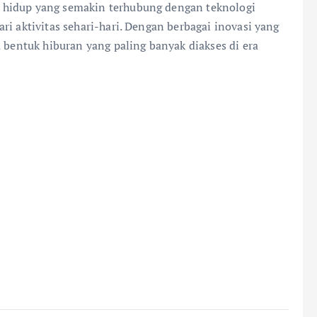
 hidup yang semakin terhubung dengan teknologi
ri aktivitas sehari-hari. Dengan berbagai inovasi yang
u bentuk hiburan yang paling banyak diakses di era