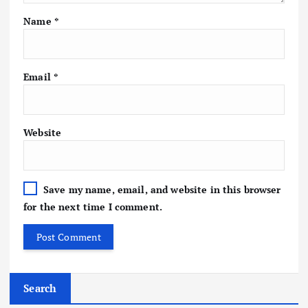
Name
*
Email
*
Website
Save my name, email, and website in this browser
for the next time I comment.
Search