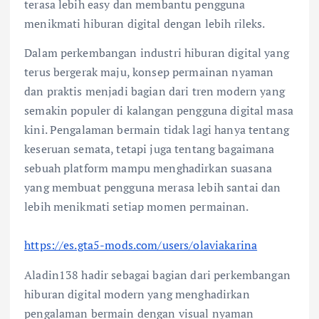
terasa lebih easy dan membantu pengguna
menikmati hiburan digital dengan lebih rileks.
Dalam perkembangan industri hiburan digital yang
terus bergerak maju, konsep permainan nyaman
dan praktis menjadi bagian dari tren modern yang
semakin populer di kalangan pengguna digital masa
kini. Pengalaman bermain tidak lagi hanya tentang
keseruan semata, tetapi juga tentang bagaimana
sebuah platform mampu menghadirkan suasana
yang membuat pengguna merasa lebih santai dan
lebih menikmati setiap momen permainan.
https://es.gta5-mods.com/users/olaviakarina
Aladin138 hadir sebagai bagian dari perkembangan
hiburan digital modern yang menghadirkan
pengalaman bermain dengan visual nyaman