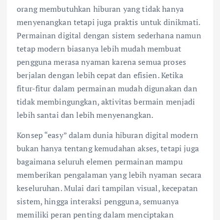
orang membutuhkan hiburan yang tidak hanya
menyenangkan tetapi juga praktis untuk dinikmati.
Permainan digital dengan sistem sederhana namun
tetap modern biasanya lebih mudah membuat
pengguna merasa nyaman karena semua proses
berjalan dengan lebih cepat dan efisien. Ketika
fitur-fitur dalam permainan mudah digunakan dan
tidak membingungkan, aktivitas bermain menjadi
lebih santai dan lebih menyenangkan.
Konsep “easy” dalam dunia hiburan digital modern
bukan hanya tentang kemudahan akses, tetapi juga
bagaimana seluruh elemen permainan mampu
memberikan pengalaman yang lebih nyaman secara
keseluruhan. Mulai dari tampilan visual, kecepatan
sistem, hingga interaksi pengguna, semuanya
memiliki peran penting dalam menciptakan