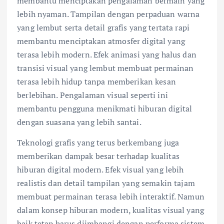
membantu menciptakan pengalaman bermain yang
lebih nyaman. Tampilan dengan perpaduan warna
yang lembut serta detail grafis yang tertata rapi
membantu menciptakan atmosfer digital yang
terasa lebih modern. Efek animasi yang halus dan
transisi visual yang lembut membuat permainan
terasa lebih hidup tanpa memberikan kesan
berlebihan. Pengalaman visual seperti ini
membantu pengguna menikmati hiburan digital
dengan suasana yang lebih santai.
Teknologi grafis yang terus berkembang juga
memberikan dampak besar terhadap kualitas
hiburan digital modern. Efek visual yang lebih
realistis dan detail tampilan yang semakin tajam
membuat permainan terasa lebih interaktif. Namun
dalam konsep hiburan modern, kualitas visual yang
baik tetap harus diimbangi dengan performa sistem