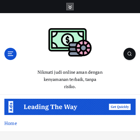
S
k
i
p
t
o
c
o
n
t
Nikmati judi online aman dengan
e
kenyamanan terbaik, tanpa
n
risiko.
t
Home