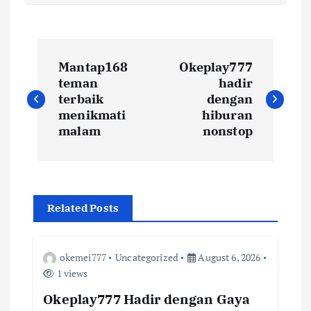
P
Mantap168
Okeplay777
o
teman
hadir
terbaik
dengan
s
menikmati
hiburan
malam
nonstop
t
n
Related Posts
a
v
okemei777
Uncategorized
August 6, 2026
1 views
i
Okeplay777 Hadir dengan Gaya