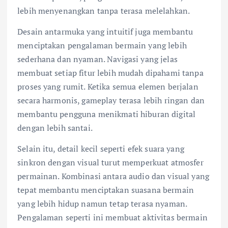
lebih menyenangkan tanpa terasa melelahkan.
Desain antarmuka yang intuitif juga membantu
menciptakan pengalaman bermain yang lebih
sederhana dan nyaman. Navigasi yang jelas
membuat setiap fitur lebih mudah dipahami tanpa
proses yang rumit. Ketika semua elemen berjalan
secara harmonis, gameplay terasa lebih ringan dan
membantu pengguna menikmati hiburan digital
dengan lebih santai.
Selain itu, detail kecil seperti efek suara yang
sinkron dengan visual turut memperkuat atmosfer
permainan. Kombinasi antara audio dan visual yang
tepat membantu menciptakan suasana bermain
yang lebih hidup namun tetap terasa nyaman.
Pengalaman seperti ini membuat aktivitas bermain