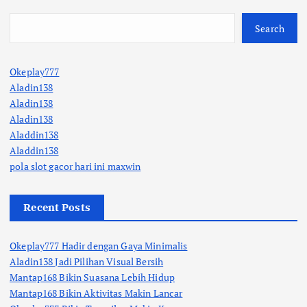
Search
Okeplay777
Aladin138
Aladin138
Aladin138
Aladdin138
Aladdin138
pola slot gacor hari ini maxwin
Recent Posts
Okeplay777 Hadir dengan Gaya Minimalis
Aladin138 Jadi Pilihan Visual Bersih
Mantap168 Bikin Suasana Lebih Hidup
Mantap168 Bikin Aktivitas Makin Lancar