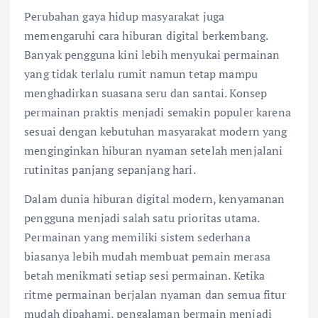
Perubahan gaya hidup masyarakat juga
memengaruhi cara hiburan digital berkembang.
Banyak pengguna kini lebih menyukai permainan
yang tidak terlalu rumit namun tetap mampu
menghadirkan suasana seru dan santai. Konsep
permainan praktis menjadi semakin populer karena
sesuai dengan kebutuhan masyarakat modern yang
menginginkan hiburan nyaman setelah menjalani
rutinitas panjang sepanjang hari.
Dalam dunia hiburan digital modern, kenyamanan
pengguna menjadi salah satu prioritas utama.
Permainan yang memiliki sistem sederhana
biasanya lebih mudah membuat pemain merasa
betah menikmati setiap sesi permainan. Ketika
ritme permainan berjalan nyaman dan semua fitur
mudah dipahami, pengalaman bermain menjadi