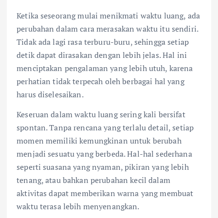
Ketika seseorang mulai menikmati waktu luang, ada
perubahan dalam cara merasakan waktu itu sendiri.
Tidak ada lagi rasa terburu-buru, sehingga setiap
detik dapat dirasakan dengan lebih jelas. Hal ini
menciptakan pengalaman yang lebih utuh, karena
perhatian tidak terpecah oleh berbagai hal yang
harus diselesaikan.
Keseruan dalam waktu luang sering kali bersifat
spontan. Tanpa rencana yang terlalu detail, setiap
momen memiliki kemungkinan untuk berubah
menjadi sesuatu yang berbeda. Hal-hal sederhana
seperti suasana yang nyaman, pikiran yang lebih
tenang, atau bahkan perubahan kecil dalam
aktivitas dapat memberikan warna yang membuat
waktu terasa lebih menyenangkan.