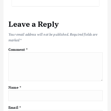
Leave a Reply
Your email address will not be published.
Required fields are
marked
*
Comment
*
Name
*
Email
*