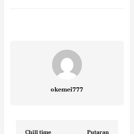
okemei777
P
Chill time
Putaran