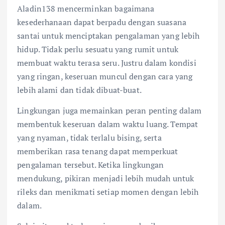
Aladin138 mencerminkan bagaimana
kesederhanaan dapat berpadu dengan suasana
santai untuk menciptakan pengalaman yang lebih
hidup. Tidak perlu sesuatu yang rumit untuk
membuat waktu terasa seru. Justru dalam kondisi
yang ringan, keseruan muncul dengan cara yang
lebih alami dan tidak dibuat-buat.
Lingkungan juga memainkan peran penting dalam
membentuk keseruan dalam waktu luang. Tempat
yang nyaman, tidak terlalu bising, serta
memberikan rasa tenang dapat memperkuat
pengalaman tersebut. Ketika lingkungan
mendukung, pikiran menjadi lebih mudah untuk
rileks dan menikmati setiap momen dengan lebih
dalam.