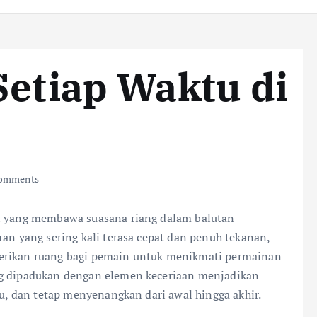
Setiap Waktu di
omments
al yang membawa suasana riang dalam balutan
ran yang sering kali terasa cepat dan penuh tekanan,
berikan ruang bagi pemain untuk menikmati permainan
ng dipadukan dengan elemen keceriaan menjadikan
ru, dan tetap menyenangkan dari awal hingga akhir.