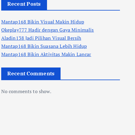
Recent Posts
Mantap168 Bikin Visual Makin Hidup
Okeplay777 Hadir dengan Gaya Minimalis
Aladin138 Jadi Pilihan Visual Bersih
Mantap168 Bikin Suasana Lebih Hidup
Mantap168 Bikin Aktivitas Makin Lancar
Recent Comments
No comments to show.