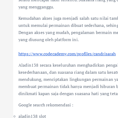
yang mengganggu.
Kemudahan akses juga menjadi salah satu nilai t
untuk memulai permainan dibuat sederhana, sehingg
Dengan akses yang mudah, pengalaman bermain menj
yang diusung oleh platform ini.
https://www.codecademy.com/profiles/candrisarah
Aladin138 secara keseluruhan menghadirkan pen
kesederhanaan, dan suasana riang dalam satu kesat
mendukung, menciptakan lingkungan permainan yan
membuat permainan tidak hanya menjadi hiburan bia
dinikmati kapan saja dengan suasana hati yang tetap
Google search rekomendasi :
aladin138 slot