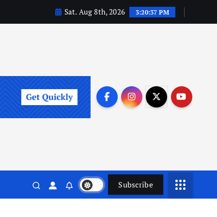
Sat. Aug 8th, 2026
3:20:38 PM
Subscribe