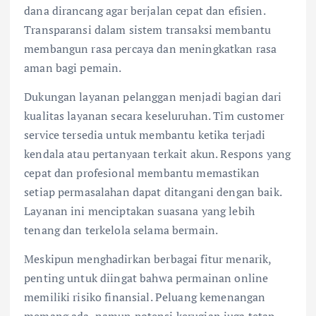
dana dirancang agar berjalan cepat dan efisien.
Transparansi dalam sistem transaksi membantu
membangun rasa percaya dan meningkatkan rasa
aman bagi pemain.
Dukungan layanan pelanggan menjadi bagian dari
kualitas layanan secara keseluruhan. Tim customer
service tersedia untuk membantu ketika terjadi
kendala atau pertanyaan terkait akun. Respons yang
cepat dan profesional membantu memastikan
setiap permasalahan dapat ditangani dengan baik.
Layanan ini menciptakan suasana yang lebih
tenang dan terkelola selama bermain.
Meskipun menghadirkan berbagai fitur menarik,
penting untuk diingat bahwa permainan online
memiliki risiko finansial. Peluang kemenangan
memang ada, namun potensi kerugian juga tetap