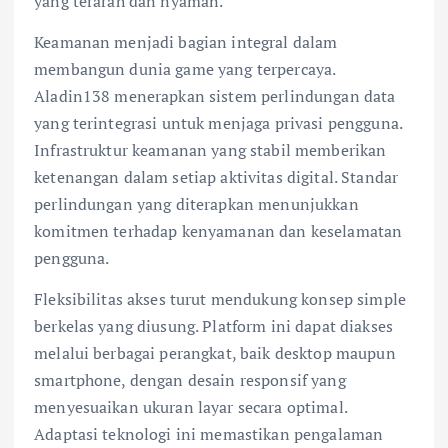
yang terarah dan nyaman.
Keamanan menjadi bagian integral dalam
membangun dunia game yang terpercaya.
Aladin138 menerapkan sistem perlindungan data
yang terintegrasi untuk menjaga privasi pengguna.
Infrastruktur keamanan yang stabil memberikan
ketenangan dalam setiap aktivitas digital. Standar
perlindungan yang diterapkan menunjukkan
komitmen terhadap kenyamanan dan keselamatan
pengguna.
Fleksibilitas akses turut mendukung konsep simple
berkelas yang diusung. Platform ini dapat diakses
melalui berbagai perangkat, baik desktop maupun
smartphone, dengan desain responsif yang
menyesuaikan ukuran layar secara optimal.
Adaptasi teknologi ini memastikan pengalaman