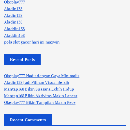
Okeplay777
Aladin138
Aladin138
Aladin138
Aladdin138
Aladdin138
pola slot gacor hari ini maxwin
Recent Posts
Okeplay777 Hadir dengan Gaya Minimalis
Aladin138 Jadi Pilihan Visual Bersih
Mantap168 Bikin Suasana Lebih Hidup
Mantap168 Bikin Aktivitas Makin Lancar
Okeplay777 Bikin Tampilan Makin Kece
Recent Comments