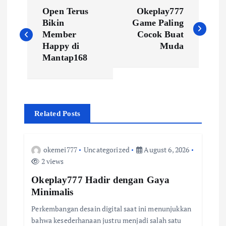
P
Open Terus
Okeplay777
o
Bikin
Game Paling
Member
Cocok Buat
s
Happy di
Muda
Mantap168
t
n
Related Posts
a
v
okemei777
Uncategorized
August 6, 2026
2 views
i
Okeplay777 Hadir dengan Gaya
Minimalis
g
Perkembangan desain digital saat ini menunjukkan
a
bahwa kesederhanaan justru menjadi salah satu