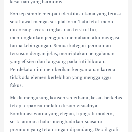
kesatuan yang harmonis.
Konsep simple menjadi identitas utama yang terasa
sejak awal mengakses platform. Tata letak menu
dirancang secara ringkas dan terstruktur,
memungkinkan pengguna memahami alur navigasi
tanpa kebingungan. Semua kategori permainan
tersusun dengan jelas, menciptakan pengalaman
yang efisien dan langsung pada inti hiburan.
Pendekatan ini memberikan kenyamanan karena
tidak ada elemen berlebihan yang mengganggu
fokus.
Meski mengusung konsep sederhana, kesan berkelas
tetap terpancar melalui desain visualnya.
Kombinasi warna yang elegan, tipografi modern,
serta animasi halus menghadirkan suasana
premium yang tetap ringan dipandang. Detail grafis