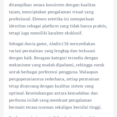
ditampilkan secara konsisten dengan kualitas
tajam, menciptakan pengalaman visual yang
profesional. Elemen estetika ini memperkuat
identitas sebagai platform yang tidak hanya praktis,
tetapi juga memiliki karakter eksklusif.
Sebagai dunia game, Aladin138 menyediakan
variasi permainan yang lengkap dan terkurasi
dengan baik. Beragam kategori tersedia dengan
mekanisme yang mudah dipahami, sehingga cocok
untuk berbagai preferensi pengguna. Walaupun
pengoperasiannya sederhana, setiap permainan
tetap dirancang dengan kualitas sistem yang
optimal. Keseimbangan antara kemudahan dan
performa inilah yang membuat pengalaman
bermain terasa nyaman sekaligus bernilai tinggi.