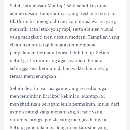
Salah satu alasan Mantap168 disebut kekinian
adalah desain tampilannya yang fresh dan stylish.
Platform ini menghadirkan kombinasi warna yang
menarik, tata letak yang rapi, serta elemen visual
yang mengikuti tren desain modern. Tampilan yang
clean namun tetap berkarakter membuat
pengalaman bermain terasa lebih hidup. Setiap
detail grafis dirancang agar nyaman di mata,
sehingga sesi bermain dalam waktu lama tetap
terasa menyenangkan.
Selain desain, variasi game yang tersedia juga
mencerminkan karakter kekinian. Mantap168
menghadirkan beragam jenis permainan, mulai dari
game strategi yang menantang, arcade yang
dinamis, hingga puzzle yang mengasah logika.
Setiap game dikemas dengan mekanisme yang