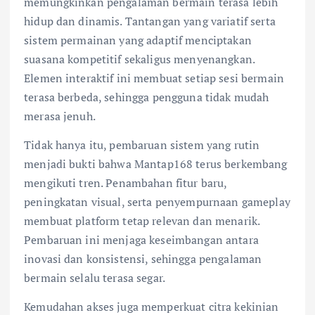
memungkinkan pengalaman bermain terasa lebih
hidup dan dinamis. Tantangan yang variatif serta
sistem permainan yang adaptif menciptakan
suasana kompetitif sekaligus menyenangkan.
Elemen interaktif ini membuat setiap sesi bermain
terasa berbeda, sehingga pengguna tidak mudah
merasa jenuh.
Tidak hanya itu, pembaruan sistem yang rutin
menjadi bukti bahwa Mantap168 terus berkembang
mengikuti tren. Penambahan fitur baru,
peningkatan visual, serta penyempurnaan gameplay
membuat platform tetap relevan dan menarik.
Pembaruan ini menjaga keseimbangan antara
inovasi dan konsistensi, sehingga pengalaman
bermain selalu terasa segar.
Kemudahan akses juga memperkuat citra kekinian