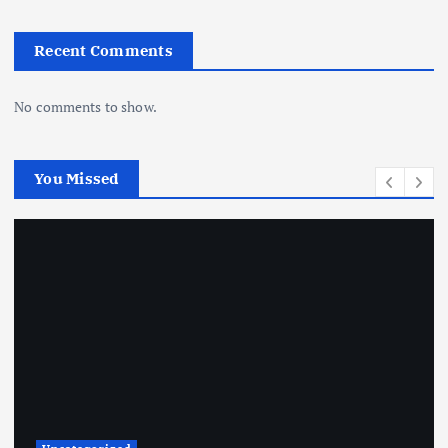
Recent Comments
No comments to show.
You Missed