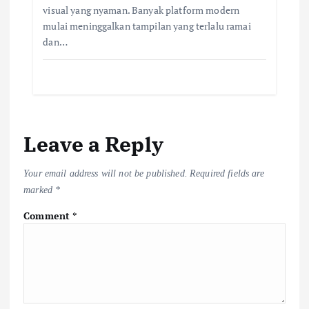
visual yang nyaman. Banyak platform modern
mulai meninggalkan tampilan yang terlalu ramai
dan…
Leave a Reply
Your email address will not be published.
Required fields are
marked
*
Comment
*