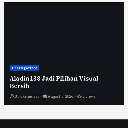
Uncategorized
Aladin138 Jadi Pilihan Visual
Bersih
By
okemei777
August 5, 2026
2 views