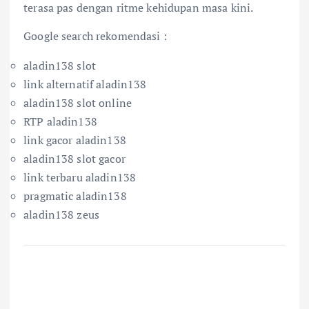
terasa pas dengan ritme kehidupan masa kini.
Google search rekomendasi :
aladin138 slot
link alternatif aladin138
aladin138 slot online
RTP aladin138
link gacor aladin138
aladin138 slot gacor
link terbaru aladin138
pragmatic aladin138
aladin138 zeus