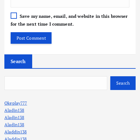
Save my name, email, and website in this browser
for the next time I comment.
Search
Search
Okeplay777
Aladin138
Aladin138
Aladin138
Aladdin138
Aladdin138