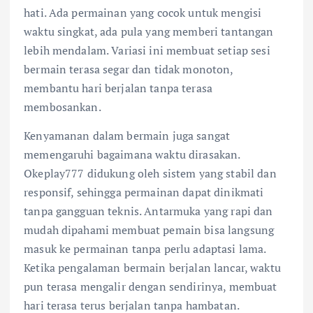
hati. Ada permainan yang cocok untuk mengisi
waktu singkat, ada pula yang memberi tantangan
lebih mendalam. Variasi ini membuat setiap sesi
bermain terasa segar dan tidak monoton,
membantu hari berjalan tanpa terasa
membosankan.
Kenyamanan dalam bermain juga sangat
memengaruhi bagaimana waktu dirasakan.
Okeplay777 didukung oleh sistem yang stabil dan
responsif, sehingga permainan dapat dinikmati
tanpa gangguan teknis. Antarmuka yang rapi dan
mudah dipahami membuat pemain bisa langsung
masuk ke permainan tanpa perlu adaptasi lama.
Ketika pengalaman bermain berjalan lancar, waktu
pun terasa mengalir dengan sendirinya, membuat
hari terasa terus berjalan tanpa hambatan.