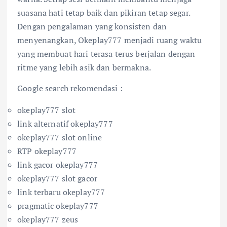
suasana hati tetap baik dan pikiran tetap segar.
Dengan pengalaman yang konsisten dan
menyenangkan, Okeplay777 menjadi ruang waktu
yang membuat hari terasa terus berjalan dengan
ritme yang lebih asik dan bermakna.
Google search rekomendasi :
okeplay777 slot
link alternatif okeplay777
okeplay777 slot online
RTP okeplay777
link gacor okeplay777
okeplay777 slot gacor
link terbaru okeplay777
pragmatic okeplay777
okeplay777 zeus