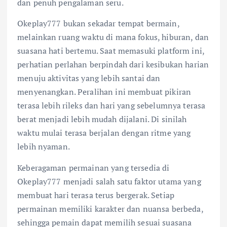
dan penuh pengalaman seru.
Okeplay777 bukan sekadar tempat bermain,
melainkan ruang waktu di mana fokus, hiburan, dan
suasana hati bertemu. Saat memasuki platform ini,
perhatian perlahan berpindah dari kesibukan harian
menuju aktivitas yang lebih santai dan
menyenangkan. Peralihan ini membuat pikiran
terasa lebih rileks dan hari yang sebelumnya terasa
berat menjadi lebih mudah dijalani. Di sinilah
waktu mulai terasa berjalan dengan ritme yang
lebih nyaman.
Keberagaman permainan yang tersedia di
Okeplay777 menjadi salah satu faktor utama yang
membuat hari terasa terus bergerak. Setiap
permainan memiliki karakter dan nuansa berbeda,
sehingga pemain dapat memilih sesuai suasana