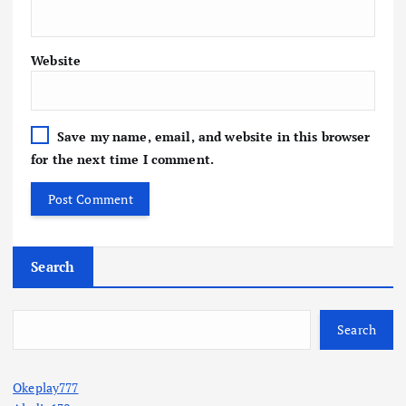
Website
Save my name, email, and website in this browser
for the next time I comment.
Search
Search
Okeplay777