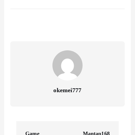
okemei777
P
Game
Mantap168