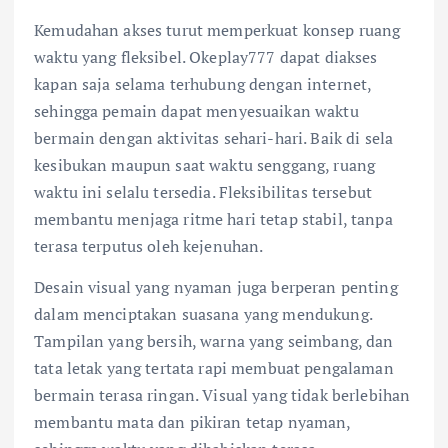
Kemudahan akses turut memperkuat konsep ruang
waktu yang fleksibel. Okeplay777 dapat diakses
kapan saja selama terhubung dengan internet,
sehingga pemain dapat menyesuaikan waktu
bermain dengan aktivitas sehari-hari. Baik di sela
kesibukan maupun saat waktu senggang, ruang
waktu ini selalu tersedia. Fleksibilitas tersebut
membantu menjaga ritme hari tetap stabil, tanpa
terasa terputus oleh kejenuhan.
Desain visual yang nyaman juga berperan penting
dalam menciptakan suasana yang mendukung.
Tampilan yang bersih, warna yang seimbang, dan
tata letak yang tertata rapi membuat pengalaman
bermain terasa ringan. Visual yang tidak berlebihan
membantu mata dan pikiran tetap nyaman,