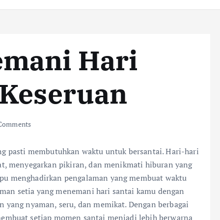
mani Hari
 Keseruan
Comments
rang pasti membutuhkan waktu untuk bersantai. Hari-hari
t, menyegarkan pikiran, dan menikmati hiburan yang
mpu menghadirkan pengalaman yang membuat waktu
eman setia yang menemani hari santai kamu dengan
 yang nyaman, seru, dan memikat. Dengan berbagai
embuat setiap momen santai menjadi lebih berwarna