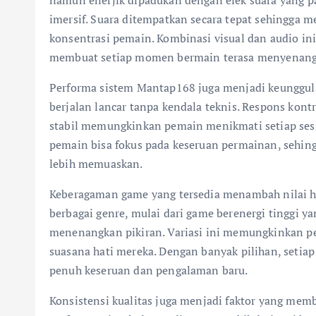
namun enerjik dipadukan dengan efek suara yang p
imersif. Suara ditempatkan secara tepat sehingga
konsentrasi pemain. Kombinasi visual dan audio i
membuat setiap momen bermain terasa menyenang
Performa sistem Mantap168 juga menjadi keunggula
berjalan lancar tanpa kendala teknis. Respons kont
stabil memungkinkan pemain menikmati setiap sesi
pemain bisa fokus pada keseruan permainan, sehingg
lebih memuaskan.
Keberagaman game yang tersedia menambah nilai h
berbagai genre, mulai dari game berenergi tinggi 
menenangkan pikiran. Variasi ini memungkinkan 
suasana hati mereka. Dengan banyak pilihan, setiap
penuh keseruan dan pengalaman baru.
Konsistensi kualitas juga menjadi faktor yang mem