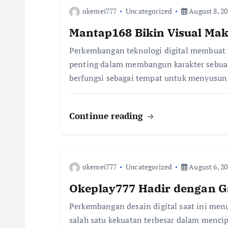
n
okemei777
Uncategorized
August 8, 2
a
Mantap168 Bikin Visual Ma
Perkembangan teknologi digital membuat t
v
penting dalam membangun karakter sebuah
berfungsi sebagai tempat untuk menyusun 
i
g
Continue reading
a
okemei777
Uncategorized
August 6, 2
t
Okeplay777 Hadir dengan G
i
Perkembangan desain digital saat ini me
salah satu kekuatan terbesar dalam menci