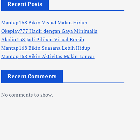
Recent Posts
Mantap168 Bikin Visual Makin Hidup
Okeplay777 Hadir dengan Gaya Minimalis
Aladin138 Jadi Pilihan Visual Bersih
Mantap168 Bikin Suasana Lebih Hidup
Mantap168 Bikin Aktivitas Makin Lancar
Recent Comments
No comments to show.