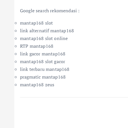
Google search rekomendasi :
mantap168 slot
link alternatif mantap168
mantap168 slot online
RTP mantap168
link gacor mantap168
mantap168 slot gacor
link terbaru mantap168
pragmatic mantap168
mantap168 zeus