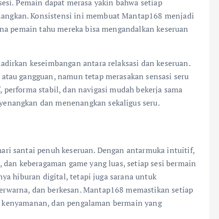
e sesi. Pemain dapat merasa yakin bahwa setiap
ngkan. Konsistensi ini membuat Mantap168 menjadi
ena pemain tahu mereka bisa mengandalkan keseruan
dirkan keseimbangan antara relaksasi dan keseruan.
atau gangguan, namun tetap merasakan sensasi seru
f, performa stabil, dan navigasi mudah bekerja sama
enangkan dan menenangkan sekaligus seru.
i santai penuh keseruan. Dengan antarmuka intuitif,
, dan keberagaman game yang luas, setiap sesi bermain
a hiburan digital, tetapi juga sarana untuk
rwarna, dan berkesan. Mantap168 memastikan setiap
an, kenyamanan, dan pengalaman bermain yang