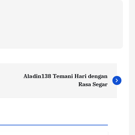
Aladin138 Temani Hari dengan
Rasa Segar