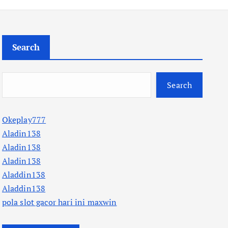
Search
Search
Okeplay777
Aladin138
Aladin138
Aladin138
Aladdin138
Aladdin138
pola slot gacor hari ini maxwin