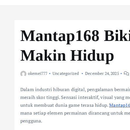
Mantap168 Bik
Makin Hidup
okemei777
Uncategorized
December 24, 2025
Dalam industri hiburan digital, pengalaman bermai
meraih skor tinggi. Sensasi interaktif, visual yang
untuk membuat dunia game terasa hidup.
Mantap1
mana setiap elemen permainan dirancang untuk me
pengguna.