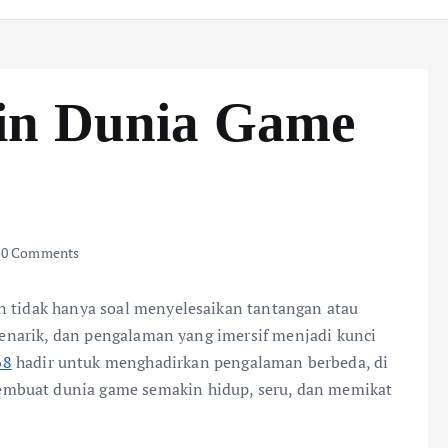
in Dunia Game
0 Comments
n tidak hanya soal menyelesaikan tantangan atau
 menarik, dan pengalaman yang imersif menjadi kunci
68
hadir untuk menghadirkan pengalaman berbeda, di
mbuat dunia game semakin hidup, seru, dan memikat