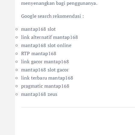
menyenangkan bagi penggunanya.
Google search rekomendasi :
mantap168 slot
link alternatif mantap168
mantap168 slot online
RTP mantap168
link gacor mantap168
mantap168 slot gacor
link terbaru mantap168
pragmatic mantap168
mantap168 zeus