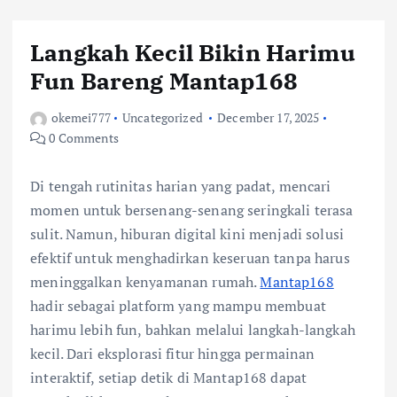
Langkah Kecil Bikin Harimu
Fun Bareng Mantap168
okemei777
Uncategorized
December 17, 2025
0 Comments
Di tengah rutinitas harian yang padat, mencari
momen untuk bersenang-senang seringkali terasa
sulit. Namun, hiburan digital kini menjadi solusi
efektif untuk menghadirkan keseruan tanpa harus
meninggalkan kenyamanan rumah.
Mantap168
hadir sebagai platform yang mampu membuat
harimu lebih fun, bahkan melalui langkah-langkah
kecil. Dari eksplorasi fitur hingga permainan
interaktif, setiap detik di Mantap168 dapat