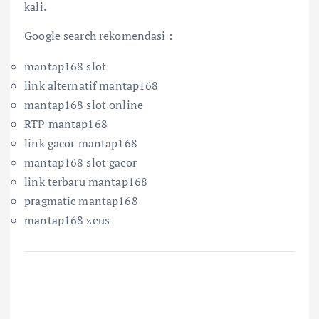
kali.
Google search rekomendasi :
mantap168 slot
link alternatif mantap168
mantap168 slot online
RTP mantap168
link gacor mantap168
mantap168 slot gacor
link terbaru mantap168
pragmatic mantap168
mantap168 zeus