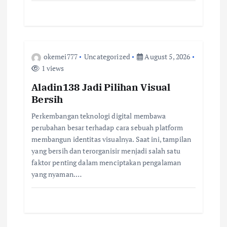
n
okemei777
Uncategorized
August 5, 2026
1 views
Aladin138 Jadi Pilihan Visual
Bersih
Perkembangan teknologi digital membawa
perubahan besar terhadap cara sebuah platform
membangun identitas visualnya. Saat ini, tampilan
yang bersih dan terorganisir menjadi salah satu
faktor penting dalam menciptakan pengalaman
yang nyaman.…