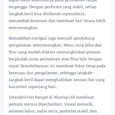
terganggu. Dengan performa yang stabil, setiap
langkah kecil bisa dinikmati sepenuhnya,
menambah keseruan dan membuat hari terasa lebih
menyenangkan.
Kemudahan navigasi juga menjadi pendukung
pengalaman menyenangkan. Menu yang jelas dan
fitur yang mudah diakses memungkinkan pemain
berpindah antar permainan atau fitur lain dengan
cepat. Kesederhanaan ini membuat fokus tetap pada
keseruan dan pengalaman, sehingga langkah-
langkah kecil dapat menghadirkan sensasi fun yang
konsisten sepanjang hari.
Interaktivitas hangat di Mantap168 membuat
pemain merasa diperhatikan. Visual menarik,
animasi halus, audio ceria, performa stabil, dan