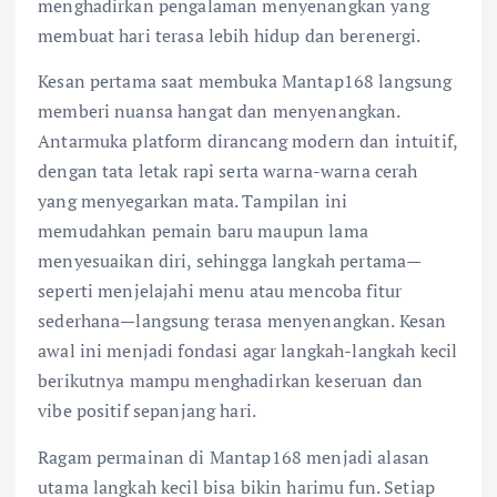
menghadirkan pengalaman menyenangkan yang
membuat hari terasa lebih hidup dan berenergi.
Kesan pertama saat membuka Mantap168 langsung
memberi nuansa hangat dan menyenangkan.
Antarmuka platform dirancang modern dan intuitif,
dengan tata letak rapi serta warna-warna cerah
yang menyegarkan mata. Tampilan ini
memudahkan pemain baru maupun lama
menyesuaikan diri, sehingga langkah pertama—
seperti menjelajahi menu atau mencoba fitur
sederhana—langsung terasa menyenangkan. Kesan
awal ini menjadi fondasi agar langkah-langkah kecil
berikutnya mampu menghadirkan keseruan dan
vibe positif sepanjang hari.
Ragam permainan di Mantap168 menjadi alasan
utama langkah kecil bisa bikin harimu fun. Setiap