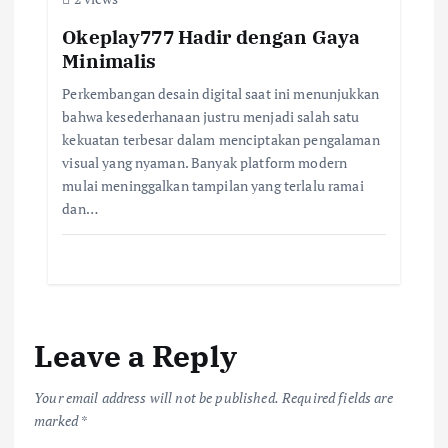
Okeplay777 Hadir dengan Gaya
Minimalis
Perkembangan desain digital saat ini menunjukkan
bahwa kesederhanaan justru menjadi salah satu
kekuatan terbesar dalam menciptakan pengalaman
visual yang nyaman. Banyak platform modern
mulai meninggalkan tampilan yang terlalu ramai
dan…
Leave a Reply
Your email address will not be published.
Required fields are
marked
*