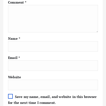
Comment
*
Name
*
Email
*
Website
Save my name, email, and website in this browser
for the next time I comment.