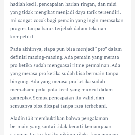
hadiah kecil, pencapaian harian ringan, dan misi
yang tidak mengikat menjadi daya tarik tersendiri.
Ini sangat cocok bagi pemain yang ingin merasakan
progres tanpa harus terjebak dalam tekanan
kompetitif.
Pada akhirnya, siapa pun bisa menjadi “pro” dalam
definisi masing-masing. Ada pemain yang merasa
pro ketika sudah menguasai ritme permainan. Ada
yang merasa pro ketika sudah bisa bermain tanpa
bingung. Ada yang merasa pro ketika sudah
memahami pola-pola kecil yang muncul dalam
gameplay. Semua pencapaian itu valid, dan
semuanya bisa dicapai tanpa rasa terbebani.
Aladin138 membuktikan bahwa pengalaman
bermain yang santai tidak berarti kemampuan
stagnan. Justru, ketika pikiran rileks, kemampuan