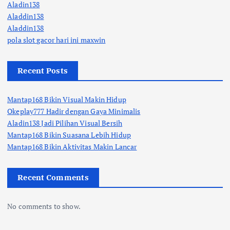
Aladin138
Aladdin138
Aladdin138
pola slot gacor hari ini maxwin
Recent Posts
Mantap168 Bikin Visual Makin Hidup
Okeplay777 Hadir dengan Gaya Minimalis
Aladin138 Jadi Pilihan Visual Bersih
Mantap168 Bikin Suasana Lebih Hidup
Mantap168 Bikin Aktivitas Makin Lancar
Recent Comments
No comments to show.