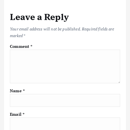
Leave a Reply
Your email address will not be published.
Required fields are
marked
*
Comment
*
Name
*
Email
*