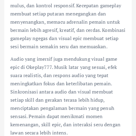
mulus, dan kontrol responsif. Kecepatan gameplay
membuat setiap putaran menegangkan dan
menyenangkan, memacu adrenalin pemain untuk
bermain lebih agresif, kreatif, dan cerdas. Kombinasi
gameplay ngegas dan visual epic membuat setiap
sesi bermain semakin seru dan memuaskan.
Audio yang imersif juga mendukung visual game
epic di Okeplay777. Musik latar yang sesuai, efek
suara realistis, dan respons audio yang tepat
meningkatkan fokus dan keterlibatan pemain.
Sinkronisasi antara audio dan visual membuat
setiap skill dan gerakan terasa lebih hidup,
menciptakan pengalaman bermain yang penuh
sensasi. Pemain dapat menikmati momen
kemenangan, skill epic, dan interaksi seru dengan
lawan secara lebih intens.