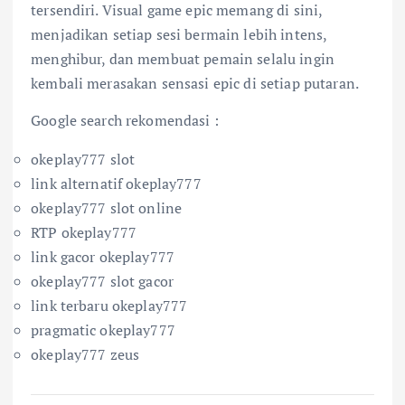
tersendiri. Visual game epic memang di sini,
menjadikan setiap sesi bermain lebih intens,
menghibur, dan membuat pemain selalu ingin
kembali merasakan sensasi epic di setiap putaran.
Google search rekomendasi :
okeplay777 slot
link alternatif okeplay777
okeplay777 slot online
RTP okeplay777
link gacor okeplay777
okeplay777 slot gacor
link terbaru okeplay777
pragmatic okeplay777
okeplay777 zeus