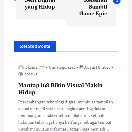
s
yang Hidup
Sambil
Game Epic
t
n
Related Posts
a
v
okemei777
Uncategorized
August 8, 2026
1 views
i
Mantap168 Bikin Visual Makin
Hidup
g
Perkembangan teknologi digital membuat tampilan
a
visual menjadi salah satu bagian penting dalam
membangun karakter sebuah platform. Sebuah
t
halaman tidak lagi hanya berfungsi sebagai tempat
untuk menyusun informasi, tetapi juga menjadi…