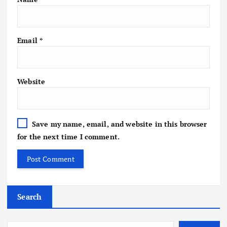
Email
*
Website
Save my name, email, and website in this browser
for the next time I comment.
Search