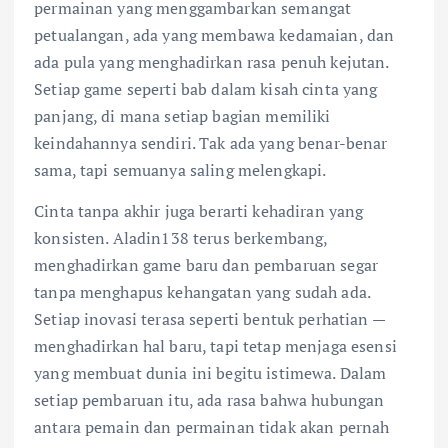
permainan yang menggambarkan semangat
petualangan, ada yang membawa kedamaian, dan
ada pula yang menghadirkan rasa penuh kejutan.
Setiap game seperti bab dalam kisah cinta yang
panjang, di mana setiap bagian memiliki
keindahannya sendiri. Tak ada yang benar-benar
sama, tapi semuanya saling melengkapi.
Cinta tanpa akhir juga berarti kehadiran yang
konsisten. Aladin138 terus berkembang,
menghadirkan game baru dan pembaruan segar
tanpa menghapus kehangatan yang sudah ada.
Setiap inovasi terasa seperti bentuk perhatian —
menghadirkan hal baru, tapi tetap menjaga esensi
yang membuat dunia ini begitu istimewa. Dalam
setiap pembaruan itu, ada rasa bahwa hubungan
antara pemain dan permainan tidak akan pernah