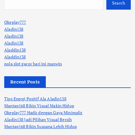
Search
Okeplay777
Aladin138
Aladin138
Aladin138
Aladdin138
Aladdin138
pola slot gacor hari ini maxwin
Recent Posts
Tips Energi Positif Ala Aladin138
Mantap168 Bikin Visual Makin Hidup
Okeplay777 Hadir dengan Gaya Minimalis
Aladin138 Jadi Pilihan Visual Bersih
Mantap168 Bikin Suasana Lebih Hidup