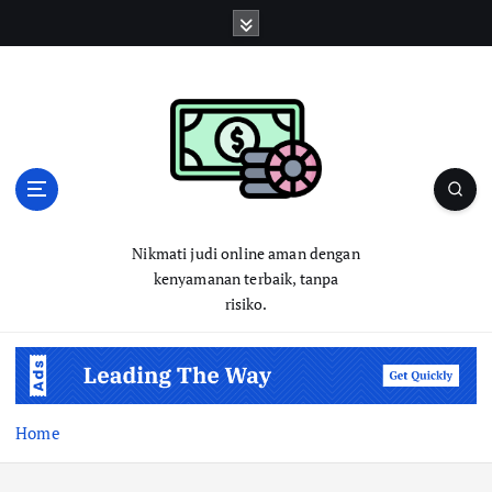
S
k
i
p
t
o
c
o
n
t
Nikmati judi online aman dengan
e
kenyamanan terbaik, tanpa
n
risiko.
t
Home