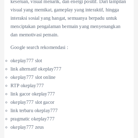
keseruan, visual menarik, dan energi positif. Dari tampilan
visual yang memikat, gameplay yang interaktif, hingga
interaksi sosial yang hangat, semuanya berpadu untuk
menciptakan pengalaman bermain yang menyenangkan
dan memotivasi pemain.
Google search rekomendasi :
okeplay777 slot
link alternatif okeplay777
okeplay777 slot online
RTP okeplay777
link gacor okeplay777
okeplay777 slot gacor
link terbaru okeplay777
pragmatic okeplay777
okeplay777 zeus