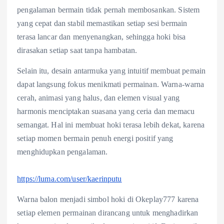
pengalaman bermain tidak pernah membosankan. Sistem
yang cepat dan stabil memastikan setiap sesi bermain
terasa lancar dan menyenangkan, sehingga hoki bisa
dirasakan setiap saat tanpa hambatan.
Selain itu, desain antarmuka yang intuitif membuat pemain
dapat langsung fokus menikmati permainan. Warna-warna
cerah, animasi yang halus, dan elemen visual yang
harmonis menciptakan suasana yang ceria dan memacu
semangat. Hal ini membuat hoki terasa lebih dekat, karena
setiap momen bermain penuh energi positif yang
menghidupkan pengalaman.
https://luma.com/user/kaerinputu
Warna balon menjadi simbol hoki di Okeplay777 karena
setiap elemen permainan dirancang untuk menghadirkan