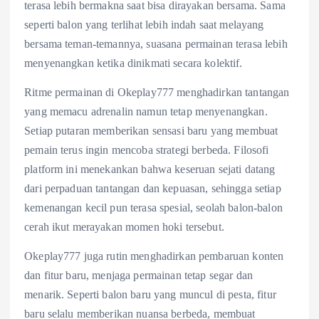
terasa lebih bermakna saat bisa dirayakan bersama. Sama
seperti balon yang terlihat lebih indah saat melayang
bersama teman-temannya, suasana permainan terasa lebih
menyenangkan ketika dinikmati secara kolektif.
Ritme permainan di Okeplay777 menghadirkan tantangan
yang memacu adrenalin namun tetap menyenangkan.
Setiap putaran memberikan sensasi baru yang membuat
pemain terus ingin mencoba strategi berbeda. Filosofi
platform ini menekankan bahwa keseruan sejati datang
dari perpaduan tantangan dan kepuasan, sehingga setiap
kemenangan kecil pun terasa spesial, seolah balon-balon
cerah ikut merayakan momen hoki tersebut.
Okeplay777 juga rutin menghadirkan pembaruan konten
dan fitur baru, menjaga permainan tetap segar dan
menarik. Seperti balon baru yang muncul di pesta, fitur
baru selalu memberikan nuansa berbeda, membuat