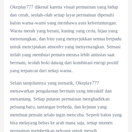
Okeplay777 dikenal karena visual permainan yang hidup
dan cerah, seolah-olah setiap layar permainan dipenuhi
balon warna-warni yang membawa aura keberuntungan.
Warna merah yang berani, kuning yang ceria, hijau yang
menenangkan, dan biru yang menyejukkan semua berpadu
untuk menciptakan atmosfer yang menyenangkan. Sensasi
inilah yang membuat pemain merasa lebih antusias saat
bermain, seolah hoki datang dari kombinasi energi positif
yang terpancar dari setiap warna.
Selain tampilannya yang menarik, Okeplay777
menawarkan pengalaman bermain yang interaktif dan
menantang. Setiap putaran permainan menghadirkan
peluang baru, tantangan berbeda, dan kejutan yang
membuat pemain selalu ingin mencoba. Seperti balon yang
bisa melayang bebas ke arah mana saja, setiap momen
permainan memberikan peluang untuk meraih