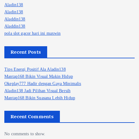
Aladin138
Aladin138
Aladdin138
Aladdin138
pola slot gacor hari ini maxwin
Recent Posts
Tips Energi Positif Ala Aladin138
Mantap168 Bikin Visual Makin Hidup
Okeplay777 Hadir dengan Gaya Minimalis
Aladin138 Jadi Pilihan Visual Bersih
Mantap168 Bikin Suasana Lebih Hidup
Recent Comments
No comments to show.