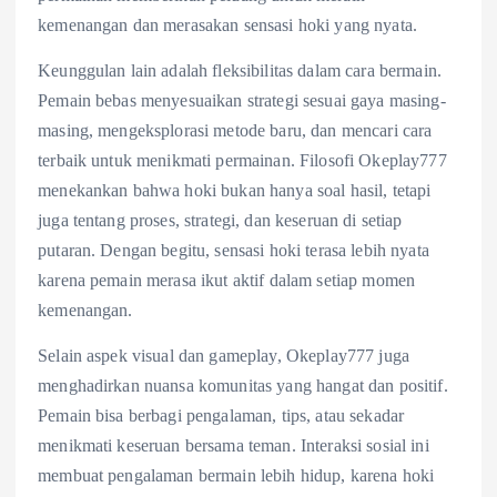
kemenangan dan merasakan sensasi hoki yang nyata.
Keunggulan lain adalah fleksibilitas dalam cara bermain.
Pemain bebas menyesuaikan strategi sesuai gaya masing-
masing, mengeksplorasi metode baru, dan mencari cara
terbaik untuk menikmati permainan. Filosofi Okeplay777
menekankan bahwa hoki bukan hanya soal hasil, tetapi
juga tentang proses, strategi, dan keseruan di setiap
putaran. Dengan begitu, sensasi hoki terasa lebih nyata
karena pemain merasa ikut aktif dalam setiap momen
kemenangan.
Selain aspek visual dan gameplay, Okeplay777 juga
menghadirkan nuansa komunitas yang hangat dan positif.
Pemain bisa berbagi pengalaman, tips, atau sekadar
menikmati keseruan bersama teman. Interaksi sosial ini
membuat pengalaman bermain lebih hidup, karena hoki