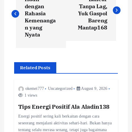
o
dengan
Tanpa Lag,
s
Rahasia
Yuk Gaspol
Kemenanga
Bareng
t
n yang
Mantap168
Nyata
n
a
Related Posts
v
i
okemei777
Uncategorized
August 9, 2026
1 views
g
Tips Energi Positif Ala Aladin138
a
Energi positif sering kali berkaitan dengan cara
seseorang menjalani aktivitas sehari-hari. Bukan hanya
t
tentang selalu merasa senang, tetapi juga bagaimana