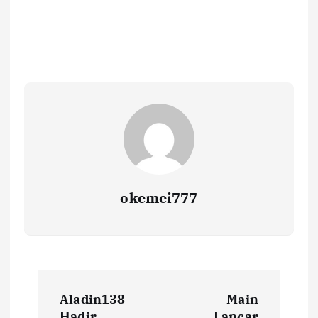
okemei777
P
Aladin138
Main
Hadir
Lancar