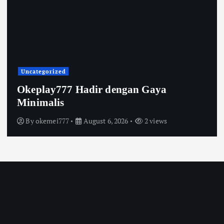
Uncategorized
Okeplay777 Hadir dengan Gaya
Minimalis
By
okemei777
August 6, 2026
2 views