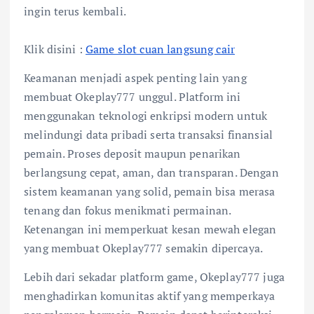
ingin terus kembali.
Klik disini :
Game slot cuan langsung cair
Keamanan menjadi aspek penting lain yang
membuat Okeplay777 unggul. Platform ini
menggunakan teknologi enkripsi modern untuk
melindungi data pribadi serta transaksi finansial
pemain. Proses deposit maupun penarikan
berlangsung cepat, aman, dan transparan. Dengan
sistem keamanan yang solid, pemain bisa merasa
tenang dan fokus menikmati permainan.
Ketenangan ini memperkuat kesan mewah elegan
yang membuat Okeplay777 semakin dipercaya.
Lebih dari sekadar platform game, Okeplay777 juga
menghadirkan komunitas aktif yang memperkaya