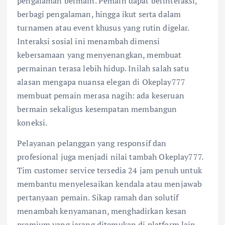
pengalaman bermain. Pemain dapat berinteraksi,
berbagi pengalaman, hingga ikut serta dalam
turnamen atau event khusus yang rutin digelar.
Interaksi sosial ini menambah dimensi
kebersamaan yang menyenangkan, membuat
permainan terasa lebih hidup. Inilah salah satu
alasan mengapa nuansa elegan di Okeplay777
membuat pemain merasa nagih: ada keseruan
bermain sekaligus kesempatan membangun
koneksi.
Pelayanan pelanggan yang responsif dan
profesional juga menjadi nilai tambah Okeplay777.
Tim customer service tersedia 24 jam penuh untuk
membantu menyelesaikan kendala atau menjawab
pertanyaan pemain. Sikap ramah dan solutif
menambah kenyamanan, menghadirkan kesan
premium yang jarang ditemukan di platform lain.