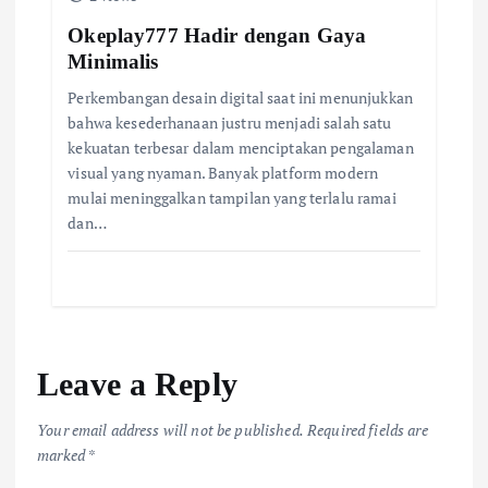
Okeplay777 Hadir dengan Gaya
Minimalis
Perkembangan desain digital saat ini menunjukkan
bahwa kesederhanaan justru menjadi salah satu
kekuatan terbesar dalam menciptakan pengalaman
visual yang nyaman. Banyak platform modern
mulai meninggalkan tampilan yang terlalu ramai
dan…
Leave a Reply
Your email address will not be published.
Required fields are
marked
*