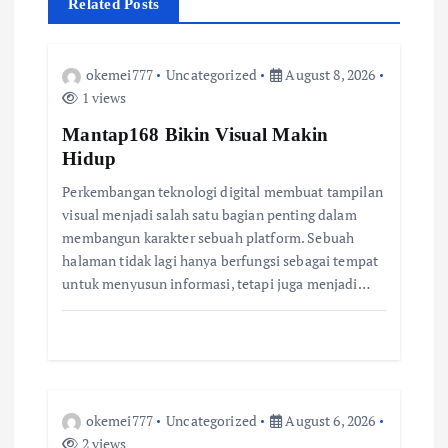
a
Related Posts
v
okemei777
Uncategorized
August 8, 2026
i
1 views
Mantap168 Bikin Visual Makin
g
Hidup
a
Perkembangan teknologi digital membuat tampilan
visual menjadi salah satu bagian penting dalam
t
membangun karakter sebuah platform. Sebuah
halaman tidak lagi hanya berfungsi sebagai tempat
untuk menyusun informasi, tetapi juga menjadi…
i
o
n
okemei777
Uncategorized
August 6, 2026
2 views