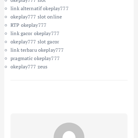
link alternatif okeplay777
okeplay777 slot online
RTP okeplay777
link gacor okeplay777
okeplay777 slot gacor
link terbaru okeplay777
pragmatic okeplay777
okeplay777 zeus