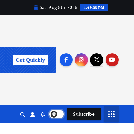
Sat. Aug 8th, 2026
1:49:09 PM
Subscribe