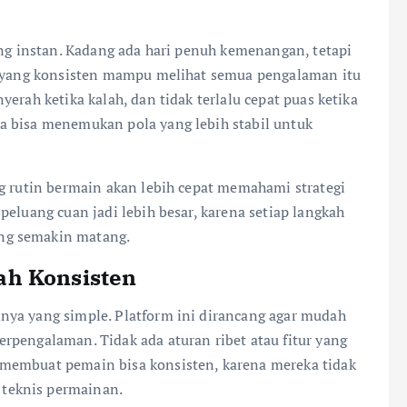
ang instan. Kadang ada hari penuh kemenangan, tetapi
in yang konsisten mampu melihat semua pengalaman itu
erah ketika kalah, dan tidak terlalu cepat puas ketika
a bisa menemukan pola yang lebih stabil untuk
ng rutin bermain akan lebih cepat memahami strategi
peluang cuan jadi lebih besar, karena setiap langkah
ng semakin matang.
ah Konsisten
nya yang simple. Platform ini dirancang agar mudah
rpengalaman. Tidak ada aturan ribet atau fitur yang
membuat pemain bisa konsisten, karena mereka tidak
teknis permainan.