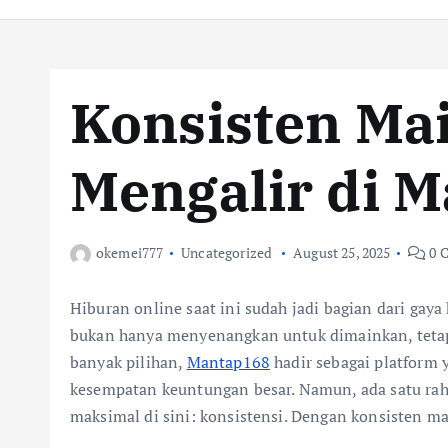
Konsisten Ma
Mengalir di 
okemei777
Uncategorized
August 25, 2025
0 
Hiburan online saat ini sudah jadi bagian dari ga
bukan hanya menyenangkan untuk dimainkan, tetapi
banyak pilihan,
Mantap168
hadir sebagai platform
kesempatan keuntungan besar. Namun, ada satu ra
maksimal di sini: konsistensi. Dengan konsisten ma