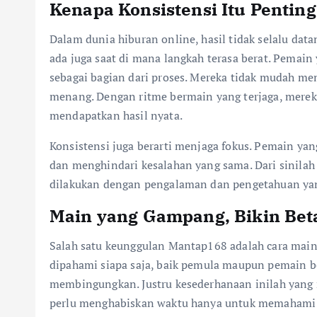
Kenapa Konsistensi Itu Penting
Dalam dunia hiburan online, hasil tidak selalu dat
ada juga saat di mana langkah terasa berat. Pema
sebagai bagian dari proses. Mereka tidak mudah meny
menang. Dengan ritme bermain yang terjaga, merek
mendapatkan hasil nyata.
Konsistensi juga berarti menjaga fokus. Pemain ya
dan menghindari kesalahan yang sama. Dari sinilah 
dilakukan dengan pengalaman dan pengetahuan ya
Main yang Gampang, Bikin Bet
Salah satu keunggulan Mantap168 adalah cara main
dipahami siapa saja, baik pemula maupun pemain be
membingungkan. Justru kesederhanaan inilah yang 
perlu menghabiskan waktu hanya untuk memahami 