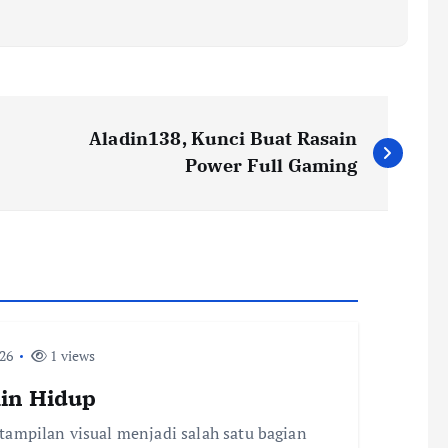
Aladin138, Kunci Buat Rasain
Power Full Gaming
026
1 views
kin Hidup
ampilan visual menjadi salah satu bagian