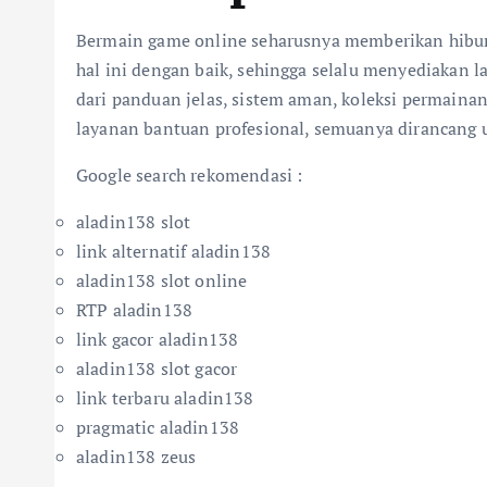
Bermain game online seharusnya memberikan hib
hal ini dengan baik, sehingga selalu menyediakan 
dari panduan jelas, sistem aman, koleksi permainan
layanan bantuan profesional, semuanya dirancan
Google search rekomendasi :
aladin138 slot
link alternatif aladin138
aladin138 slot online
RTP aladin138
link gacor aladin138
aladin138 slot gacor
link terbaru aladin138
pragmatic aladin138
aladin138 zeus