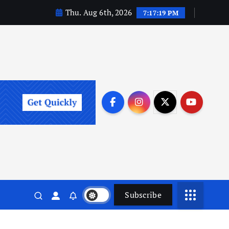
Thu. Aug 6th, 2026
7:17:20 PM
Subscribe