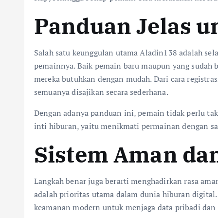
Panduan Jelas u
Salah satu keunggulan utama Aladin138 adalah sel
pemainnya. Baik pemain baru maupun yang sudah 
mereka butuhkan dengan mudah. Dari cara registra
semuanya disajikan secara sederhana.
Dengan adanya panduan ini, pemain tidak perlu taku
inti hiburan, yaitu menikmati permainan dengan sa
Sistem Aman dan
Langkah benar juga berarti menghadirkan rasa a
adalah prioritas utama dalam dunia hiburan digital.
keamanan modern untuk menjaga data pribadi dan a