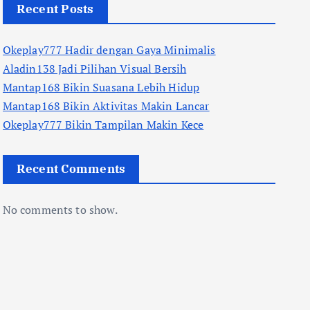
Recent Posts
Okeplay777 Hadir dengan Gaya Minimalis
Aladin138 Jadi Pilihan Visual Bersih
Mantap168 Bikin Suasana Lebih Hidup
Mantap168 Bikin Aktivitas Makin Lancar
Okeplay777 Bikin Tampilan Makin Kece
Recent Comments
No comments to show.