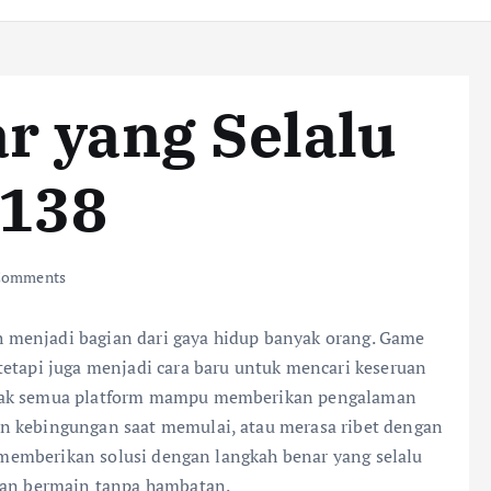
r yang Selalu
n138
Comments
dah menjadi bagian dari gaya hidup banyak orang. Game
tetapi juga menjadi cara baru untuk mencari keseruan
idak semua platform mampu memberikan pengalaman
n kebingungan saat memulai, atau merasa ribet dengan
 memberikan solusi dengan langkah benar yang selalu
ruan bermain tanpa hambatan.