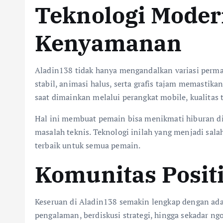
Teknologi Moder
Kenyamanan
Aladin138 tidak hanya mengandalkan variasi permai
stabil, animasi halus, serta grafis tajam memastik
saat dimainkan melalui perangkat mobile, kualitas t
Hal ini membuat pemain bisa menikmati hiburan di
masalah teknis. Teknologi inilah yang menjadi sa
terbaik untuk semua pemain.
Komunitas Positi
Keseruan di Aladin138 semakin lengkap dengan adan
pengalaman, berdiskusi strategi, hingga sekadar ng