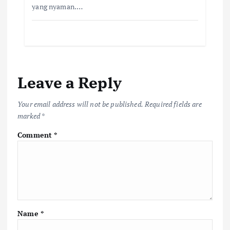
yang nyaman.…
Leave a Reply
Your email address will not be published.
Required fields are
marked
*
Comment
*
Name
*