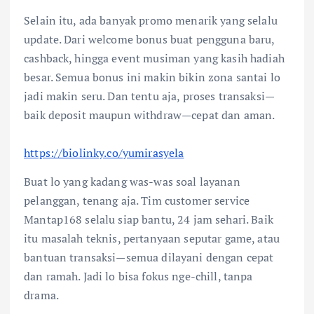
Selain itu, ada banyak promo menarik yang selalu
update. Dari welcome bonus buat pengguna baru,
cashback, hingga event musiman yang kasih hadiah
besar. Semua bonus ini makin bikin zona santai lo
jadi makin seru. Dan tentu aja, proses transaksi—
baik deposit maupun withdraw—cepat dan aman.
https://biolinky.co/yumirasyela
Buat lo yang kadang was-was soal layanan
pelanggan, tenang aja. Tim customer service
Mantap168 selalu siap bantu, 24 jam sehari. Baik
itu masalah teknis, pertanyaan seputar game, atau
bantuan transaksi—semua dilayani dengan cepat
dan ramah. Jadi lo bisa fokus nge-chill, tanpa
drama.