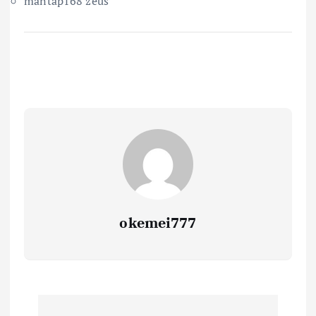
mantap168 zeus
okemei777
P