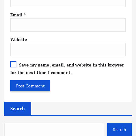
Email
*
Website
Save my name, email, and website in this browser
for the next time I comment.
Search
Search