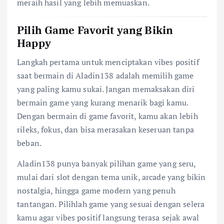
meraih hasil yang lebih memuaskan.
Pilih Game Favorit yang Bikin
Happy
Langkah pertama untuk menciptakan vibes positif
saat bermain di Aladin138 adalah memilih game
yang paling kamu sukai. Jangan memaksakan diri
bermain game yang kurang menarik bagi kamu.
Dengan bermain di game favorit, kamu akan lebih
rileks, fokus, dan bisa merasakan keseruan tanpa
beban.
Aladin138 punya banyak pilihan game yang seru,
mulai dari slot dengan tema unik, arcade yang bikin
nostalgia, hingga game modern yang penuh
tantangan. Pilihlah game yang sesuai dengan selera
kamu agar vibes positif langsung terasa sejak awal