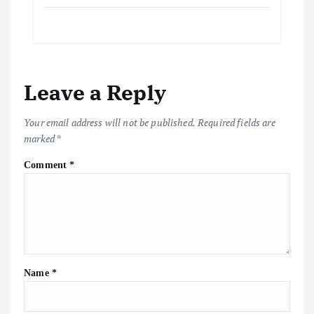
Leave a Reply
Your email address will not be published.
Required fields are
marked
*
Comment
*
Name
*