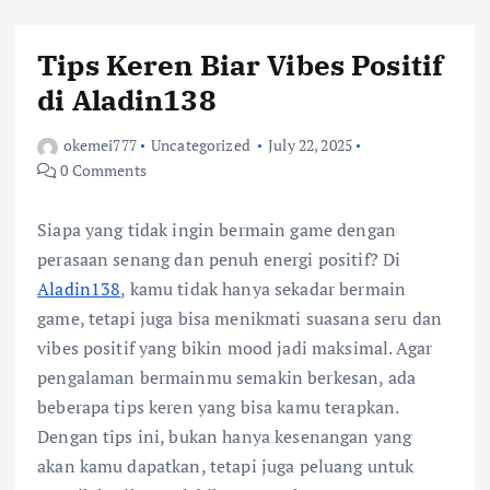
Tips Keren Biar Vibes Positif
di Aladin138
okemei777
Uncategorized
July 22, 2025
0 Comments
Siapa yang tidak ingin bermain game dengan
perasaan senang dan penuh energi positif? Di
Aladin138
, kamu tidak hanya sekadar bermain
game, tetapi juga bisa menikmati suasana seru dan
vibes positif yang bikin mood jadi maksimal. Agar
pengalaman bermainmu semakin berkesan, ada
beberapa tips keren yang bisa kamu terapkan.
Dengan tips ini, bukan hanya kesenangan yang
akan kamu dapatkan, tetapi juga peluang untuk