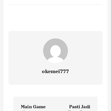
okemei777
P
Main Game
Pasti Jadi