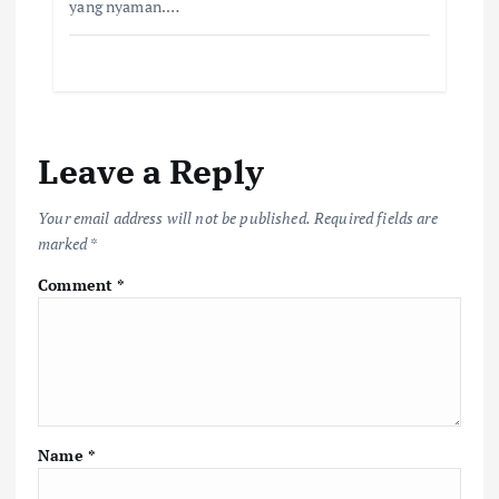
yang nyaman.…
Leave a Reply
Your email address will not be published.
Required fields are
marked
*
Comment
*
Name
*