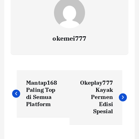
okemei777
P
Mantap168
Okeplay777
o
Paling Top
Kayak
di Semua
Permen
s
Platform
Edisi
Spesial
t
n