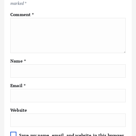
marked
*
Comment
*
Name
*
Email
*
Website
Save my name, email, and website in this browser