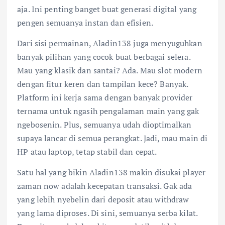
aja. Ini penting banget buat generasi digital yang
pengen semuanya instan dan efisien.
Dari sisi permainan, Aladin138 juga menyuguhkan
banyak pilihan yang cocok buat berbagai selera.
Mau yang klasik dan santai? Ada. Mau slot modern
dengan fitur keren dan tampilan kece? Banyak.
Platform ini kerja sama dengan banyak provider
ternama untuk ngasih pengalaman main yang gak
ngebosenin. Plus, semuanya udah dioptimalkan
supaya lancar di semua perangkat. Jadi, mau main di
HP atau laptop, tetap stabil dan cepat.
Satu hal yang bikin Aladin138 makin disukai player
zaman now adalah kecepatan transaksi. Gak ada
yang lebih nyebelin dari deposit atau withdraw
yang lama diproses. Di sini, semuanya serba kilat.