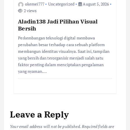
okemei777
Uncategorized
August 5, 2026
2 views
Aladin138 Jadi Pilihan Visual
Bersih
Perkembangan teknologi digital membawa
perubahan besar terhadap cara sebuah platform
membangun identitas visualnya. Saat ini, tampilan
yang bersih dan terorganisir menjadi salah satu
faktor penting dalam menciptakan pengalaman
yang nyaman.…
Leave a Reply
Your email address will not be published.
Required fields are