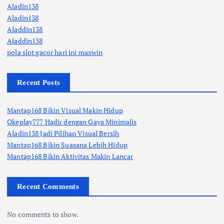
Aladin138
Aladin138
Aladdin138
Aladdin138
pola slot gacor hari ini maxwin
Recent Posts
Mantap168 Bikin Visual Makin Hidup
Okeplay777 Hadir dengan Gaya Minimalis
Aladin138 Jadi Pilihan Visual Bersih
Mantap168 Bikin Suasana Lebih Hidup
Mantap168 Bikin Aktivitas Makin Lancar
Recent Comments
No comments to show.