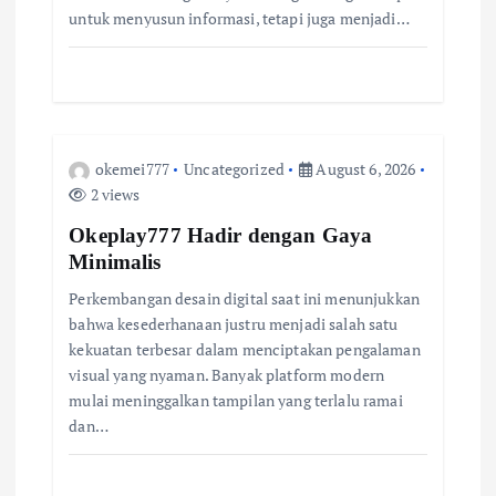
t
untuk menyusun informasi, tetapi juga menjadi…
i
o
n
okemei777
Uncategorized
August 6, 2026
2 views
Okeplay777 Hadir dengan Gaya
Minimalis
Perkembangan desain digital saat ini menunjukkan
bahwa kesederhanaan justru menjadi salah satu
kekuatan terbesar dalam menciptakan pengalaman
visual yang nyaman. Banyak platform modern
mulai meninggalkan tampilan yang terlalu ramai
dan…