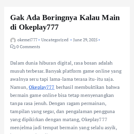
Gak Ada Boringnya Kalau Main
di Okeplay777
okemei777
Uncategorized
June 29, 2025
0 Comments
Dalam dunia hiburan digital, rasa bosan adalah
musuh terbesar. Banyak platform game online yang
awalnya seru tapi lama-lama terasa itu-itu saja.
Namun,
Okeplay777
berhasil membuktikan bahwa
bermain game online bisa tetap menyenangkan
tanpa rasa jenuh. Dengan ragam permainan,
tampilan yang segar, dan pengalaman pengguna
yang dipikirkan dengan matang, Okeplay777
menjelma jadi tempat bermain yang selalu asyik,