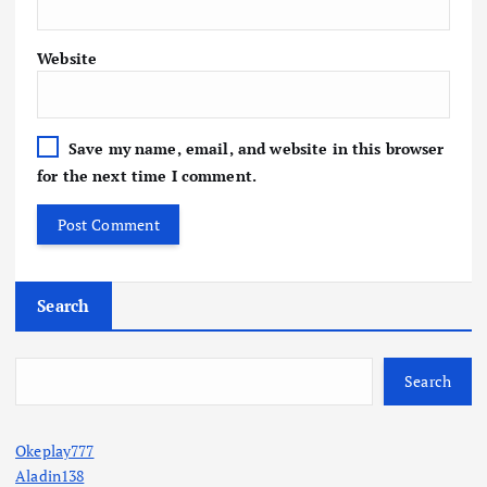
Website
Save my name, email, and website in this browser
for the next time I comment.
Search
Search
Okeplay777
Aladin138