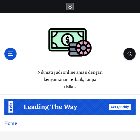
S
k
i
p
t
o
c
o
n
t
Nikmati judi online aman dengan
e
kenyamanan terbaik, tanpa
n
risiko.
t
Home