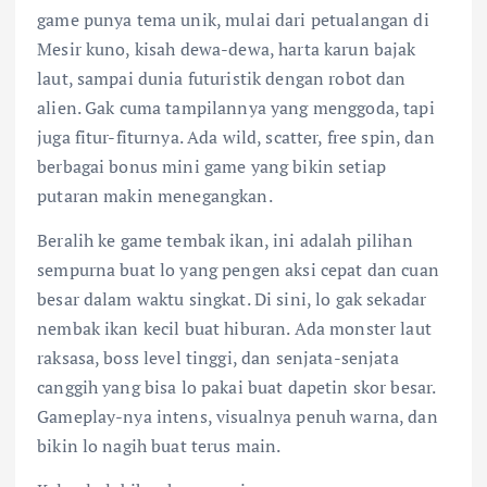
game punya tema unik, mulai dari petualangan di
Mesir kuno, kisah dewa-dewa, harta karun bajak
laut, sampai dunia futuristik dengan robot dan
alien. Gak cuma tampilannya yang menggoda, tapi
juga fitur-fiturnya. Ada wild, scatter, free spin, dan
berbagai bonus mini game yang bikin setiap
putaran makin menegangkan.
Beralih ke game tembak ikan, ini adalah pilihan
sempurna buat lo yang pengen aksi cepat dan cuan
besar dalam waktu singkat. Di sini, lo gak sekadar
nembak ikan kecil buat hiburan. Ada monster laut
raksasa, boss level tinggi, dan senjata-senjata
canggih yang bisa lo pakai buat dapetin skor besar.
Gameplay-nya intens, visualnya penuh warna, dan
bikin lo nagih buat terus main.