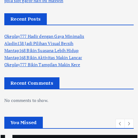
pola slot gacor hari ini maxwin
Recent Posts
Okeplay777 Hadir dengan Gaya Minimalis
Aladin138 Jadi Pilihan Visual Bersih
Mantap168 Bikin Suasana Lebih Hidup
Mantap168 Bikin Aktivitas Makin Lancar
Okeplay777 Bikin Tampilan Makin Kece
Recent Comments
No comments to show.
You Missed