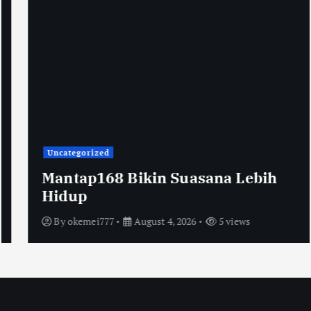
Uncategorized
Mantap168 Bikin Suasana Lebih
Hidup
By
okemei777
August 4, 2026
5 views