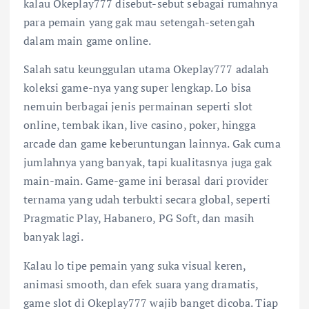
kalau Okeplay777 disebut-sebut sebagai rumahnya
para pemain yang gak mau setengah-setengah
dalam main game online.
Salah satu keunggulan utama Okeplay777 adalah
koleksi game-nya yang super lengkap. Lo bisa
nemuin berbagai jenis permainan seperti slot
online, tembak ikan, live casino, poker, hingga
arcade dan game keberuntungan lainnya. Gak cuma
jumlahnya yang banyak, tapi kualitasnya juga gak
main-main. Game-game ini berasal dari provider
ternama yang udah terbukti secara global, seperti
Pragmatic Play, Habanero, PG Soft, dan masih
banyak lagi.
Kalau lo tipe pemain yang suka visual keren,
animasi smooth, dan efek suara yang dramatis,
game slot di Okeplay777 wajib banget dicoba. Tiap