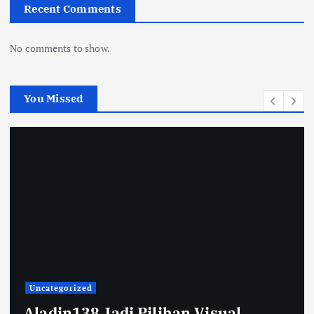
Recent Comments
No comments to show.
You Missed
Uncategorized
Aladin138 Jadi Pilihan Visual