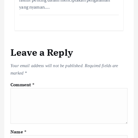
yang nyaman.…
Leave a Reply
Your email address will not be published.
Required fields are
marked
*
Comment
*
Name
*