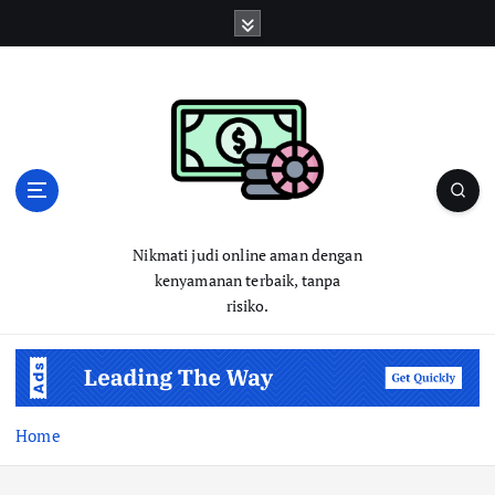
S
k
i
p
t
o
c
o
n
t
Nikmati judi online aman dengan
e
kenyamanan terbaik, tanpa
n
risiko.
t
Home