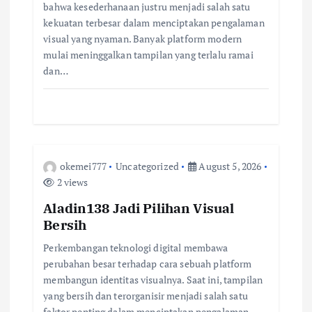
a
bahwa kesederhanaan justru menjadi salah satu
kekuatan terbesar dalam menciptakan pengalaman
t
visual yang nyaman. Banyak platform modern
mulai meninggalkan tampilan yang terlalu ramai
i
dan…
o
n
okemei777
Uncategorized
August 5, 2026
2 views
Aladin138 Jadi Pilihan Visual
Bersih
Perkembangan teknologi digital membawa
perubahan besar terhadap cara sebuah platform
membangun identitas visualnya. Saat ini, tampilan
yang bersih dan terorganisir menjadi salah satu
faktor penting dalam menciptakan pengalaman