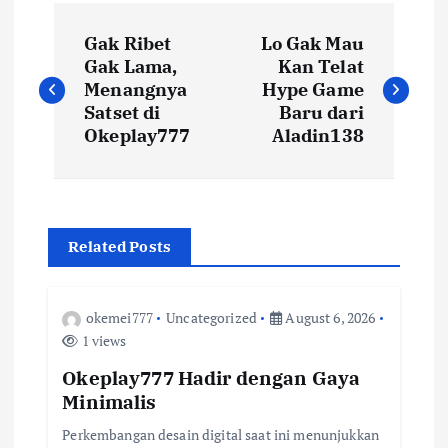
P
Gak Ribet
Lo Gak Mau
o
Gak Lama,
Kan Telat
Menangnya
Hype Game
s
Satset di
Baru dari
Okeplay777
Aladin138
t
n
Related Posts
a
v
okemei777
Uncategorized
August 6, 2026
1 views
i
Okeplay777 Hadir dengan Gaya
Minimalis
g
Perkembangan desain digital saat ini menunjukkan