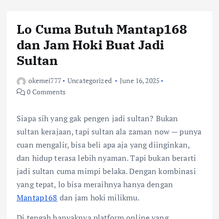
Lo Cuma Butuh Mantap168
dan Jam Hoki Buat Jadi
Sultan
okemei777
Uncategorized
June 16, 2025
0 Comments
Siapa sih yang gak pengen jadi sultan? Bukan
sultan kerajaan, tapi sultan ala zaman now — punya
cuan mengalir, bisa beli apa aja yang diinginkan,
dan hidup terasa lebih nyaman. Tapi bukan berarti
jadi sultan cuma mimpi belaka. Dengan kombinasi
yang tepat, lo bisa meraihnya hanya dengan
Mantap168
dan jam hoki milikmu.
Di tengah banyaknya platform online yang