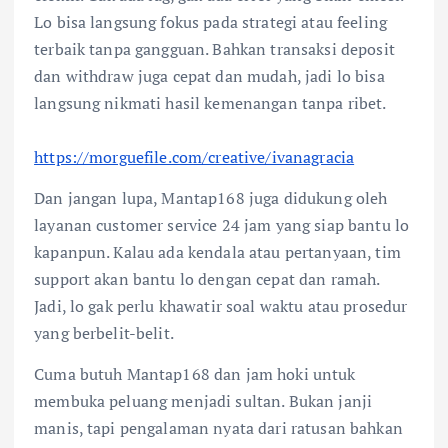
Lo bisa langsung fokus pada strategi atau feeling
terbaik tanpa gangguan. Bahkan transaksi deposit
dan withdraw juga cepat dan mudah, jadi lo bisa
langsung nikmati hasil kemenangan tanpa ribet.
https://morguefile.com/creative/ivanagracia
Dan jangan lupa, Mantap168 juga didukung oleh
layanan customer service 24 jam yang siap bantu lo
kapanpun. Kalau ada kendala atau pertanyaan, tim
support akan bantu lo dengan cepat dan ramah.
Jadi, lo gak perlu khawatir soal waktu atau prosedur
yang berbelit-belit.
Cuma butuh Mantap168 dan jam hoki untuk
membuka peluang menjadi sultan. Bukan janji
manis, tapi pengalaman nyata dari ratusan bahkan