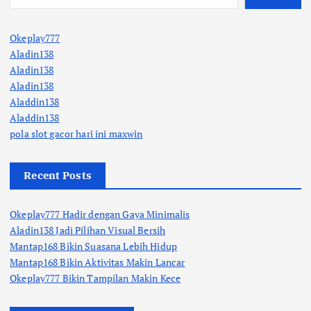
Okeplay777
Aladin138
Aladin138
Aladin138
Aladdin138
Aladdin138
pola slot gacor hari ini maxwin
Recent Posts
Okeplay777 Hadir dengan Gaya Minimalis
Aladin138 Jadi Pilihan Visual Bersih
Mantap168 Bikin Suasana Lebih Hidup
Mantap168 Bikin Aktivitas Makin Lancar
Okeplay777 Bikin Tampilan Makin Kece