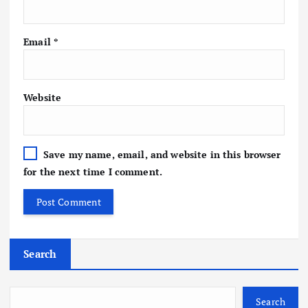
Email
*
Website
Save my name, email, and website in this browser
for the next time I comment.
Search
Search